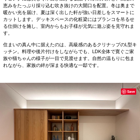
恵みをたっぷり採り込む吹き抜けの大開口を配置。冬は奥まで
暖かい光を届け、夏は深く出した軒が強い日差しをスマートに
カットします。デッキスペースの化粧梁にはブランコを吊るせ
る仕掛けを施し、室内からもお子様が元気に遊ぶ姿を見守れま
す。
住まいの真ん中に据えたのは、高級感のあるクリナップのL型キ
ッチン。料理や後片付けをしながらでも、LDK全体で寛ぐご家
族や猫ちゃんの様子が一目で見渡せます。自然の温もりに包ま
れながら、家族の絆が深まる快適な一邸です。
Save