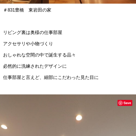
＃831豊橋 東岩田の家
リビング裏は奥様の仕事部屋
アクセサリや小物づくり
おしゃれな空間の中で誕生する品々
必然的に洗練されたデザインに
仕事部屋と言えど、細部にこだわった見た目に
Save