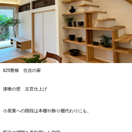
829豊橋 住吉の家
漆喰の壁 左官仕上げ
小屋裏への階段は本棚や飾り棚代わりにも。