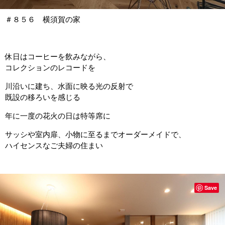
＃８５６ 横須賀の家
休日はコーヒーを飲みながら、
コレクションのレコードを
川沿いに建ち、水面に映る光の反射で
既設の移ろいを感じる
年に一度の花火の日は特等席に
サッシや室内扉、小物に至るまでオーダーメイドで、
ハイセンスなご夫婦の住まい
Save