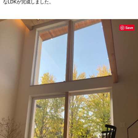
なLDKが完成しました。
Save