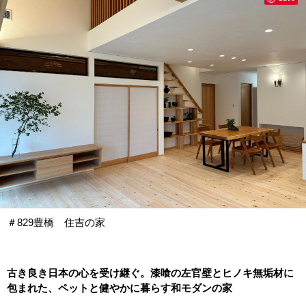
＃829豊橋 住吉の家
古き良き日本の心を受け継ぐ。漆喰の左官壁とヒノキ無垢材に
包まれた、ペットと健やかに暮らす和モダンの家