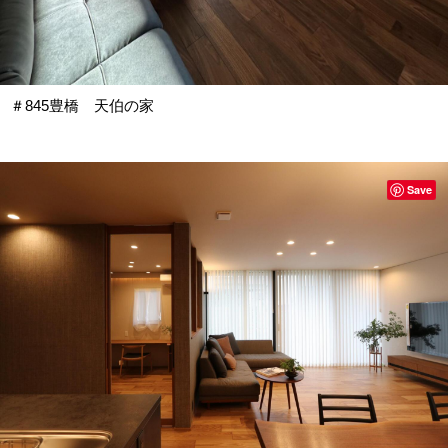
＃845豊橋 天伯の家
Save