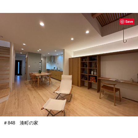
Save
＃848 湊町の家