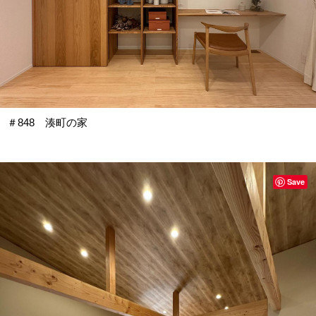
＃848 湊町の家
Save