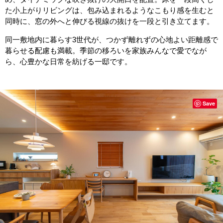
た小上がりリビングは、包み込まれるようなこもり感を生むと
同時に、窓の外へと伸びる視線の抜けを一段と引き立てます。
同一敷地内に暮らす3世代が、つかず離れずの心地よい距離感で
暮らせる配慮も満載。季節の移ろいを家族みんなで愛でなが
ら、心豊かな日常を紡げる一邸です。
Save