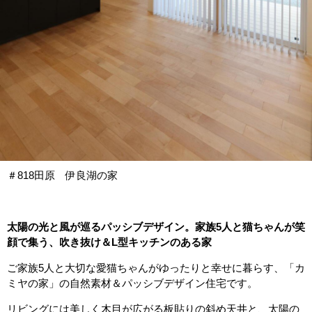
＃818田原 伊良湖の家
太陽の光と風が巡るパッシブデザイン。家族5人と猫ちゃんが笑
顔で集う、吹き抜け＆L型キッチンのある家
ご家族5人と大切な愛猫ちゃんがゆったりと幸せに暮らす、「カ
ミヤの家」の自然素材＆パッシブデザイン住宅です。
リビングには美しく木目が広がる板貼りの斜め天井と、太陽の