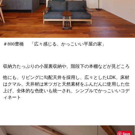
＃800豊橋 「広々感じる、かっこいい平屋の家」
収納力たっぷりの小屋裏収納や、階段下の本棚などが見どころ
LDK、
他にも、リビングに勾配天井を採用し、広々とした
床材
はクマル、天井材は米ツガと天然素材をふんだんに使用した仕
上げ、
全体的な色使いも統一され、シンプルでかっこいいコデ
ィネート
Save