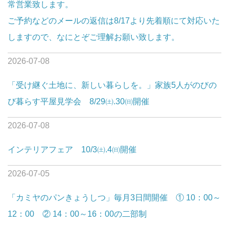
常営業致します。
ご予約などのメールの返信は8/17より先着順にて対応いた
しますので、なにとぞご理解お願い致します。
2026-07-08
「受け継ぐ土地に、新しい暮らしを。」家族5人がのびの
び暮らす平屋見学会 8/29㈯.30㈰開催
2026-07-08
インテリアフェア 10/3㈯.4㈰開催
2026-07-05
「カミヤのパンきょうしつ」毎月3日間開催 ① 10：00～
12：00 ② 14：00～16：00の二部制