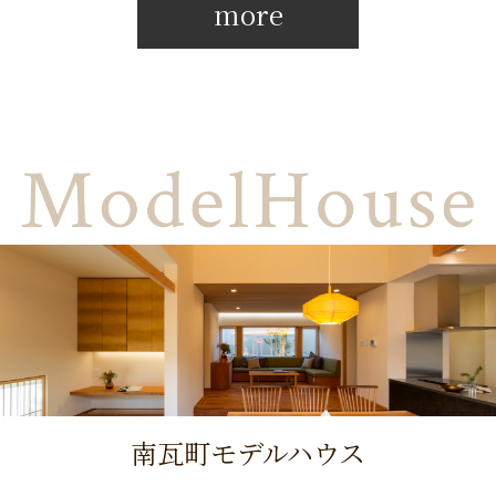
more
南瓦町モデルハウス