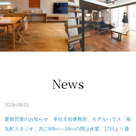
News
2026-08-01
夏期営業のお知らせ 本社天伯事務所、モデルハウス「南
瓦町スタジオ」共に8/9㈰～16㈰の間は休業、17日より通