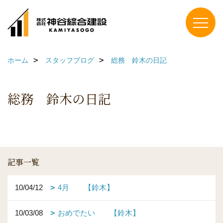
ホーム
スタッフブログ
総務 鈴木の日記
総務 鈴木の日記
記事一覧
10/04/12
4月 【鈴木】
10/03/08
おめでたい 【鈴木】