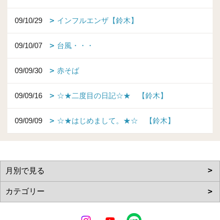
09/10/29
インフルエンザ【鈴木】
09/10/07
台風・・・
09/09/30
赤そば
09/09/16
☆★二度目の日記☆★ 【鈴木】
09/09/09
☆★はじめまして。★☆ 【鈴木】