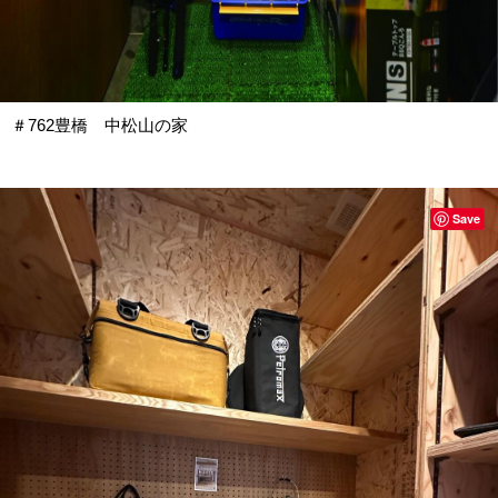
＃762豊橋 中松山の家
Save