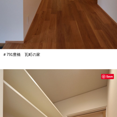
＃791豊橋 瓦町の家
Save