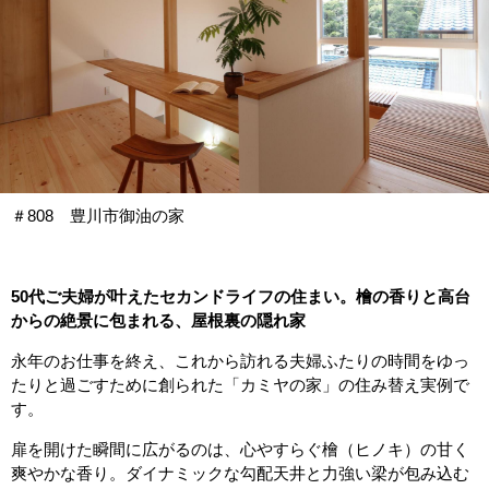
＃808 豊川市御油の家
50代ご夫婦が叶えたセカンドライフの住まい。檜の香りと高台
からの絶景に包まれる、屋根裏の隠れ家
永年のお仕事を終え、これから訪れる夫婦ふたりの時間をゆっ
たりと過ごすために創られた「カミヤの家」の住み替え実例で
す。
扉を開けた瞬間に広がるのは、心やすらぐ檜（ヒノキ）の甘く
爽やかな香り。ダイナミックな勾配天井と力強い梁が包み込む