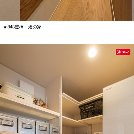
＃848豊橋 湊の家
Save