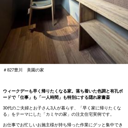
＃827豊川 美園の家
ウィークデーも早く帰りたくなる家。落ち着いた色調と有孔ボ
ードで「仕事」も「一人時間」も特別にする隠れ家書斎
30代のご夫婦とお子さん3人が暮らす、「早く家に帰りたくな
る」をテーマにした「カミヤの家」の注文住宅実例です。
お仕事でお忙しいお施主様が持ち帰った作業にグッと集中でき