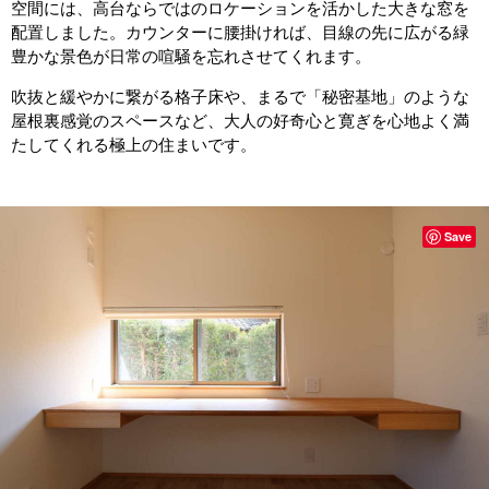
空間には、高台ならではのロケーションを活かした大きな窓を
配置しました。カウンターに腰掛ければ、目線の先に広がる緑
豊かな景色が日常の喧騒を忘れさせてくれます。
吹抜と緩やかに繋がる格子床や、まるで「秘密基地」のような
屋根裏感覚のスペースなど、大人の好奇心と寛ぎを心地よく満
たしてくれる極上の住まいです。
Save