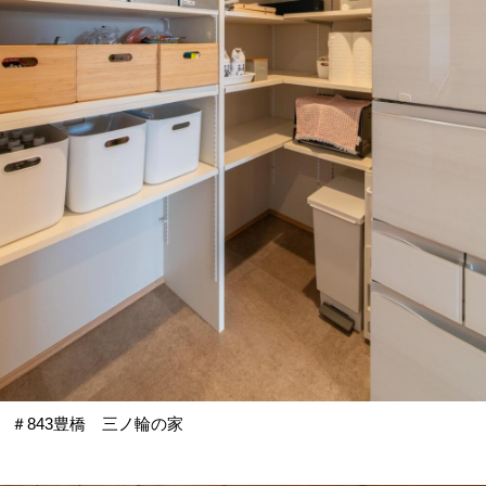
＃843豊橋 三ノ輪の家