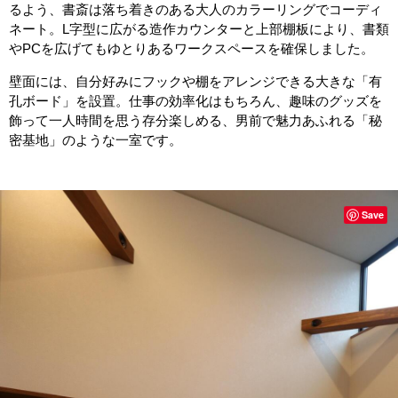
るよう、書斎は落ち着きのある大人のカラーリングでコーディ
ネート。L字型に広がる造作カウンターと上部棚板により、書類
やPCを広げてもゆとりあるワークスペースを確保しました。
壁面には、自分好みにフックや棚をアレンジできる大きな「有
孔ボード」を設置。仕事の効率化はもちろん、趣味のグッズを
飾って一人時間を思う存分楽しめる、男前で魅力あふれる「秘
密基地」のような一室です。
Save