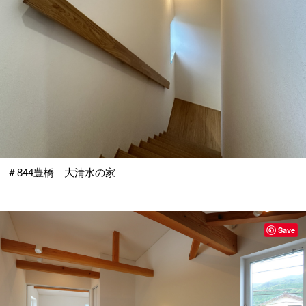
＃844豊橋 大清水の家
Save