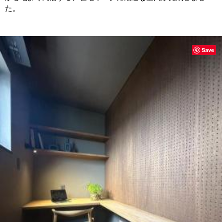
た。
Save