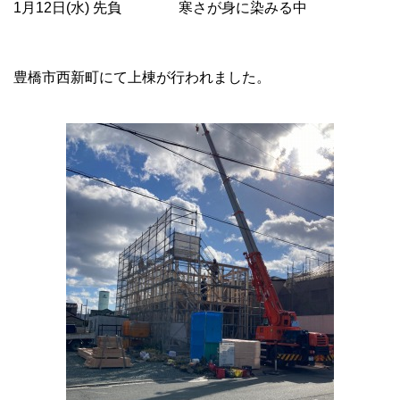
1月12日(水) 先負 寒さが身に染みる中
豊橋市西新町にて上棟が行われました。