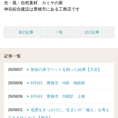
光・風・自然素材、カミヤの家
神谷綜合建設は豊橋市にある工務店です
前の記事
一覧
次の記事
記事一覧
26/08/07
無垢の床でペットを飼った結果【大谷】
26/08/06
8月6日 豊橋市 H様 地鎮祭
26/08/06
8月6日 豊橋市 D様邸 上棟
26/08/01
地震をきっかけに、住まいの「備え」を考え
てみませんか？ 【神谷】