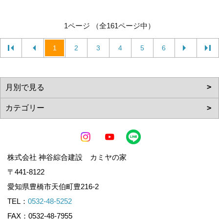
1ページ （全161ページ中）
1
2
3
4
5
6
株式会社 神谷綜合建設 カミヤの家
〒441-8122
愛知県豊橋市天伯町豊216-2
TEL：
0532-48-5252
FAX：0532-48-7955