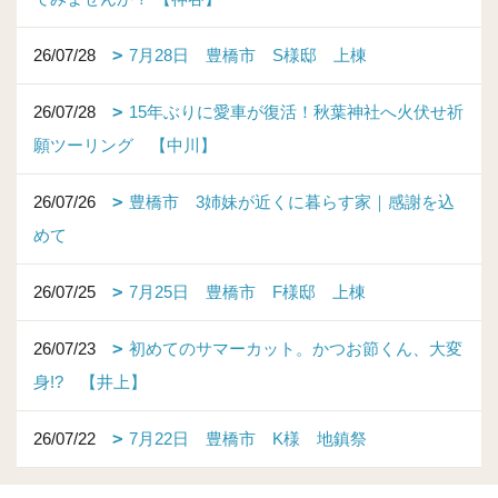
26/07/28
7月28日 豊橋市 S様邸 上棟
26/07/28
15年ぶりに愛車が復活！秋葉神社へ火伏せ祈
願ツーリング 【中川】
26/07/26
豊橋市 3姉妹が近くに暮らす家｜感謝を込
めて
26/07/25
7月25日 豊橋市 F様邸 上棟
26/07/23
初めてのサマーカット。かつお節くん、大変
身!? 【井上】
26/07/22
7月22日 豊橋市 K様 地鎮祭