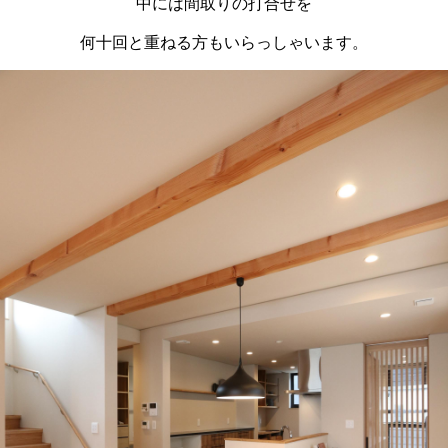
中には間取りの打合せを
何十回と重ねる方もいらっしゃいます
。