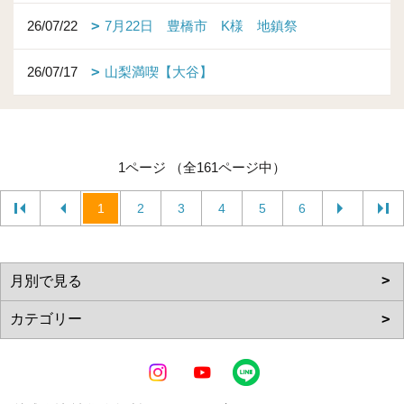
26/07/22
7月22日 豊橋市 K様 地鎮祭
26/07/17
山梨満喫【大谷】
1ページ （全161ページ中）
1
2
3
4
5
6