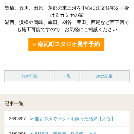
豊橋、豊川、田原、蒲郡の東三河を中心に注文住宅を手掛
けるカミヤの家
湖西、浜松や岡崎、幸田、刈谷、豊田、西尾など西三河で
も施工可能ですので、お気軽にご相談ください
南瓦町スタジオ見学予約
前の記事
一覧
次の記事
記事一覧
26/08/07
無垢の床でペットを飼った結果【大谷】
26/08/06
8月6日 豊橋市 D様邸 上棟