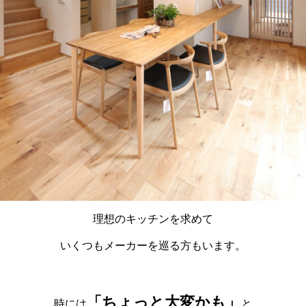
理想のキッチンを求めて
いくつもメーカーを巡る方もいます。
「ちょっと大変かも」
時には
と