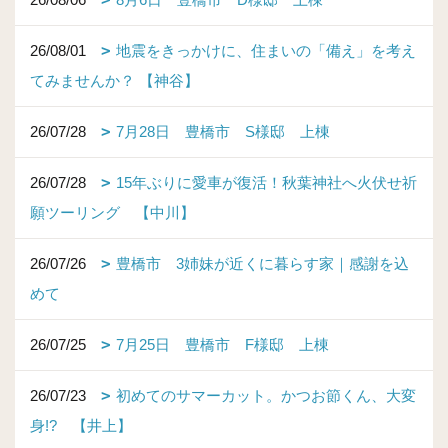
26/08/01
地震をきっかけに、住まいの「備え」を考え
てみませんか？ 【神谷】
26/07/28
7月28日 豊橋市 S様邸 上棟
26/07/28
15年ぶりに愛車が復活！秋葉神社へ火伏せ祈
願ツーリング 【中川】
26/07/26
豊橋市 3姉妹が近くに暮らす家｜感謝を込
めて
26/07/25
7月25日 豊橋市 F様邸 上棟
26/07/23
初めてのサマーカット。かつお節くん、大変
身!? 【井上】