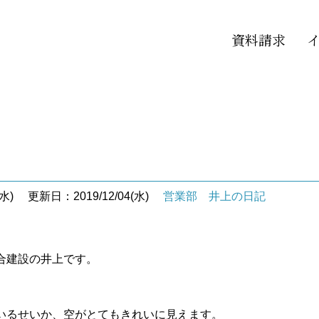
資料請求
】
水)
更新日：2019/12/04(水)
営業部 井上の日記
合建設の井上です。
いるせいか、空がとてもきれいに見えます。