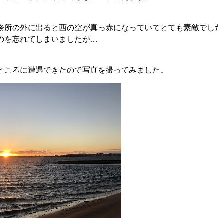
務所の外に出ると西の空が真っ赤になっていてとても素敵でし
のを忘れてしまいましたが…
ところに遭遇できたので写真を撮ってみました。