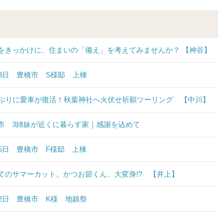
をきっかけに、住まいの「備え」を考えてみませんか？ 【神谷】
28日 豊橋市 S様邸 上棟
年ぶりに愛車が復活！秋葉神社へ火伏せ祈願ツーリング 【中川】
市 3姉妹が近くに暮らす家｜感謝を込めて
25日 豊橋市 F様邸 上棟
てのサマーカット。かつお節くん、大変身!? 【井上】
22日 豊橋市 K様 地鎮祭