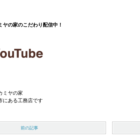
ミヤの家のこだわり配信中！
カミヤの家
市にある工務店です
前の記事