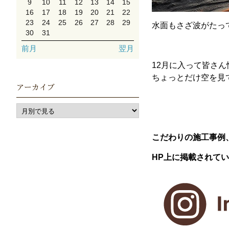
9
10
11
12
13
14
15
16
17
18
19
20
21
22
23
24
25
26
27
28
29
水面もさざ波がたっ
30
31
前月
翌月
12月に入って皆さ
ちょっとだけ空を見
アーカイブ
こだわりの施工事例
HP上に掲載されて