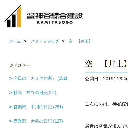
ホーム
スタッフブログ
空 【井上】
空 【井上
カテゴリー
今日の「カミヤの家」 (952)
公開日：2019/12/04(
社長 神谷の日記 (51)
こんにちは、神谷綜
営業部 中川の日記 (261)
営業部 大谷の日記 (127)
最近は空気が澄んで