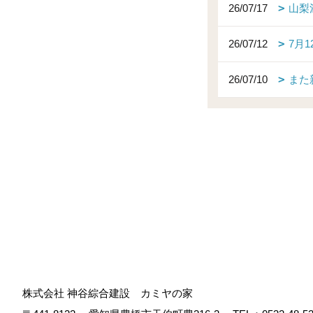
26/07/17
山梨
26/07/12
7月
26/07/10
また
株式会社 神谷綜合建設 カミヤの家