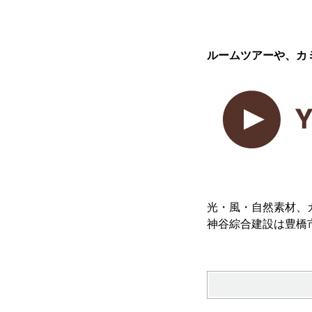
ルームツアーや、カ
光・風・自然素材、
神谷綜合建設は豊橋