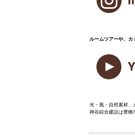
ルームツアーや、カ
光・風・自然素材、
神谷綜合建設は豊橋