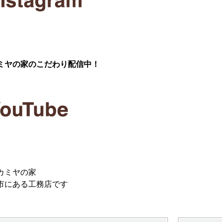
ミヤの家のこだわり配信中！
カミヤの家
市にある工務店です