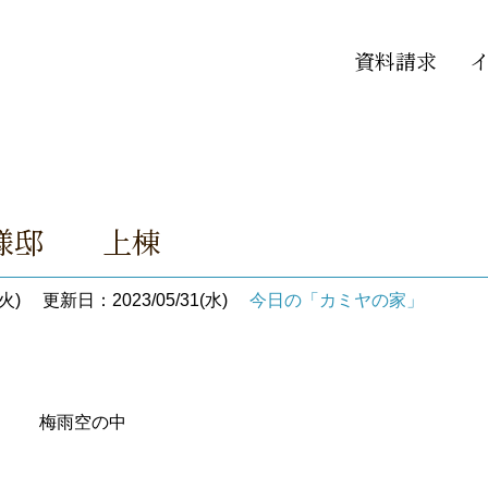
資料請求
 I様邸 上棟
火)
更新日：2023/05/31(水)
今日の「カミヤの家」
引 梅雨空の中