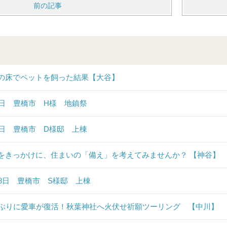
前の記事
の床でペットを飼った結果【大谷】
6日 豊橋市 H様 地鎮祭
6日 豊橋市 D様邸 上棟
をきっかけに、住まいの「備え」を考えてみませんか？ 【神谷】
28日 豊橋市 S様邸 上棟
年ぶりに愛車が復活！秋葉神社へ火伏せ祈願ツーリング 【中川】