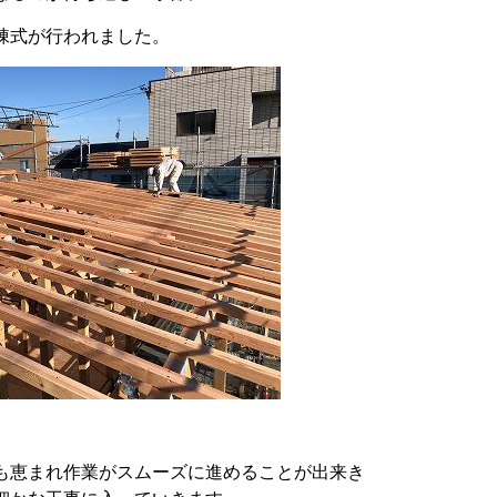
棟式が行われました。
も恵まれ作業がスムーズに進めることが出来き