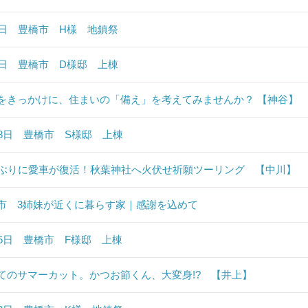
6日 豊橋市 H様 地鎮祭
6日 豊橋市 D様邸 上棟
をきっかけに、住まいの「備え」を考えてみませんか？ 【神谷】
28日 豊橋市 S様邸 上棟
年ぶりに愛車が復活！秋葉神社へ火伏せ祈願ツーリング 【中川】
市 3姉妹が近くに暮らす家｜感謝を込めて
25日 豊橋市 F様邸 上棟
てのサマーカット。かつお節くん、大変身!? 【井上】