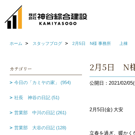
ホーム
スタッフブログ
2月5日 N様 事務所 上棟
2月5日 
カテゴリー
今日の「カミヤの家」 (954)
公開日：2021/02/05(
社長 神谷の日記 (51)
2月5日(金) 大
営業部 中川の日記 (261)
営業部 大谷の日記 (128)
立春を過ぎ、暖かく