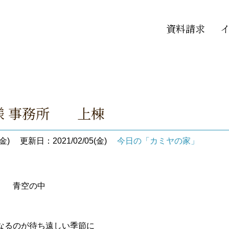
資料請求
N様 事務所 上棟
金)
更新日：2021/02/05(金)
今日の「カミヤの家」
安 青空の中
なるのが待ち遠しい季節に