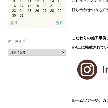
これからだんだんと
9
10
11
12
13
14
15
16
17
18
19
20
21
22
打ち合わせの方も細
23
24
25
26
27
28
29
30
31
前月
翌月
こだわりの施工事例
アーカイブ
HP上に掲載されて
ルームツアーや、カ