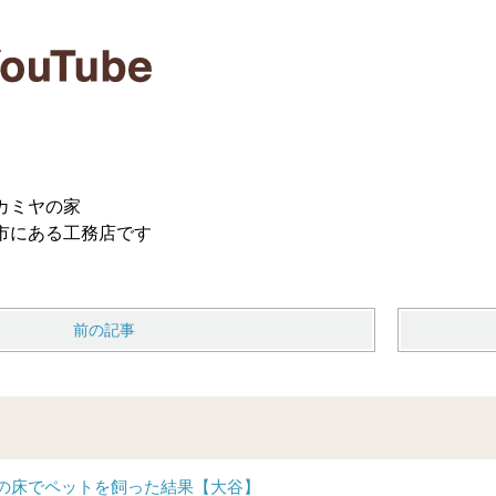
カミヤの家
市にある工務店です
前の記事
の床でペットを飼った結果【大谷】