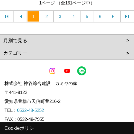
1ページ （全161ページ中）
1
2
3
4
5
6
株式会社 神谷綜合建設 カミヤの家
〒441-8122
愛知県豊橋市天伯町豊216-2
TEL：
0532-48-5252
FAX：0532-48-7955
Cookieポリシー