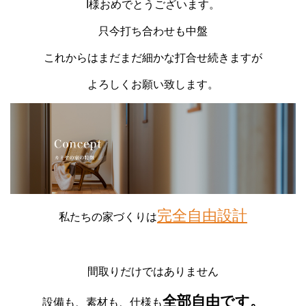
I様おめでとうございます。
只今打ち合わせも中盤
これからはまだまだ細かな打合せ続きますが
よろしくお願い致します。
完全自由設計
私たちの家づくりは
間取りだけではありません
全部自由です。
設備も、素材も、仕様も