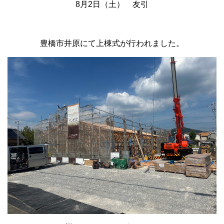
8月2日（土） 友引
豊橋市井原にて上棟式が行われました。