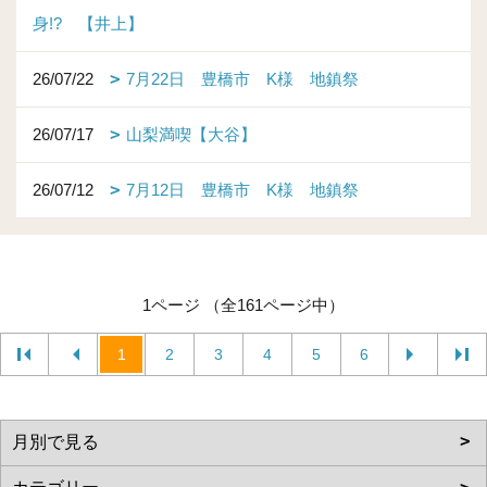
身!? 【井上】
26/07/22
7月22日 豊橋市 K様 地鎮祭
26/07/17
山梨満喫【大谷】
26/07/12
7月12日 豊橋市 K様 地鎮祭
1ページ （全161ページ中）
1
2
3
4
5
6