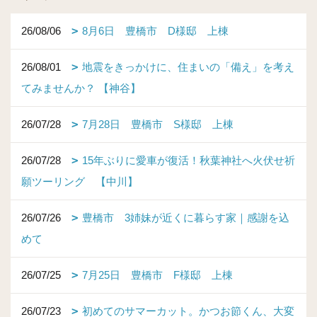
26/08/06
8月6日 豊橋市 D様邸 上棟
26/08/01
地震をきっかけに、住まいの「備え」を考え
てみませんか？ 【神谷】
26/07/28
7月28日 豊橋市 S様邸 上棟
26/07/28
15年ぶりに愛車が復活！秋葉神社へ火伏せ祈
願ツーリング 【中川】
26/07/26
豊橋市 3姉妹が近くに暮らす家｜感謝を込
めて
26/07/25
7月25日 豊橋市 F様邸 上棟
26/07/23
初めてのサマーカット。かつお節くん、大変