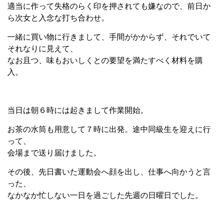
適当に作って失格のらく印を押されても嫌なので、前日か
ら次女と入念な打ち合わせ。
一緒に買い物に行きまして、手間がかからず、それでいて
それなりに見えて、
なお且つ、味もおいしくとの要望を満たすべく材料を購
入。
当日は朝６時には起きまして作業開始。
お茶の水筒も用意して７時に出発。途中同級生を迎えに行
って、
会場まで送り届けました。
その後、先日書いた運動会へ顔を出し、仕事へ向かうと言
った、
なかなか忙しない一日を過ごした先週の日曜日でした。