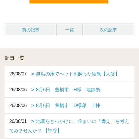
前の記事
一覧
次の記事
記事一覧
26/08/07
無垢の床でペットを飼った結果【大谷】
26/08/06
8月6日 豊橋市 H様 地鎮祭
26/08/06
8月6日 豊橋市 D様邸 上棟
26/08/01
地震をきっかけに、住まいの「備え」を考え
てみませんか？ 【神谷】