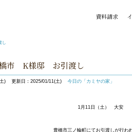
資料請求
渡し
豊橋市 K様邸 お引渡し
土)
更新日：2025/01/11(土)
今日の「カミヤの家」
1月11日（土） 大安
豊橋市三ノ輪町にてお引渡しが行わ