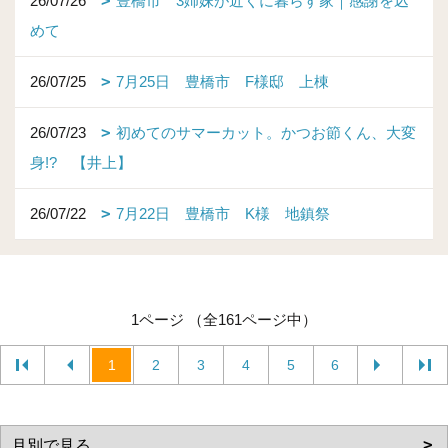
26/07/26
豊橋市 3姉妹が近くに暮らす家｜感謝を込
めて
26/07/25
7月25日 豊橋市 F様邸 上棟
26/07/23
初めてのサマーカット。かつお節くん、大変
身!? 【井上】
26/07/22
7月22日 豊橋市 K様 地鎮祭
1ページ （全161ページ中）
1
2
3
4
5
6