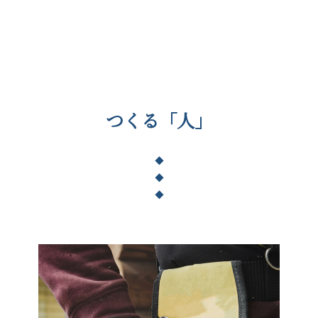
つくる「人」
◆
◆
◆