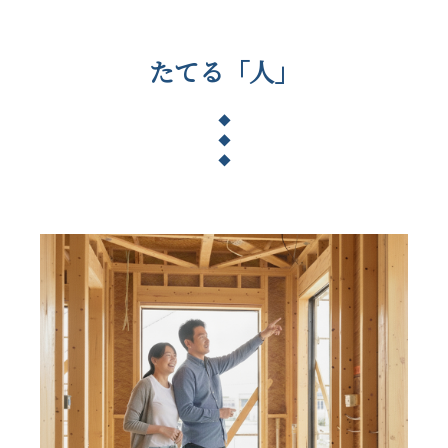
たてる「人」
◆
◆
◆