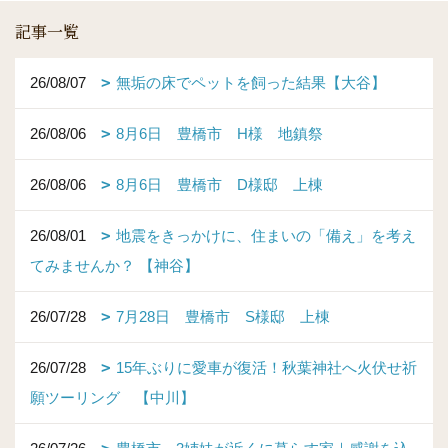
記事一覧
26/08/07
無垢の床でペットを飼った結果【大谷】
26/08/06
8月6日 豊橋市 H様 地鎮祭
26/08/06
8月6日 豊橋市 D様邸 上棟
26/08/01
地震をきっかけに、住まいの「備え」を考え
てみませんか？ 【神谷】
26/07/28
7月28日 豊橋市 S様邸 上棟
26/07/28
15年ぶりに愛車が復活！秋葉神社へ火伏せ祈
願ツーリング 【中川】