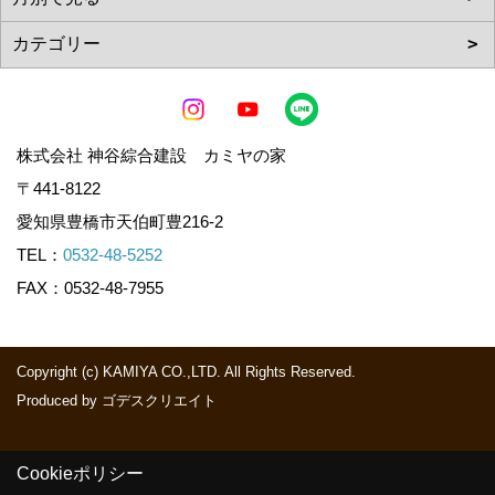
株式会社 神谷綜合建設 カミヤの家
〒441-8122
愛知県豊橋市天伯町豊216-2
TEL：
0532-48-5252
FAX：0532-48-7955
Copyright (c) KAMIYA CO.,LTD. All Rights Reserved.
Produced by
ゴデスクリエイト
Cookieポリシー