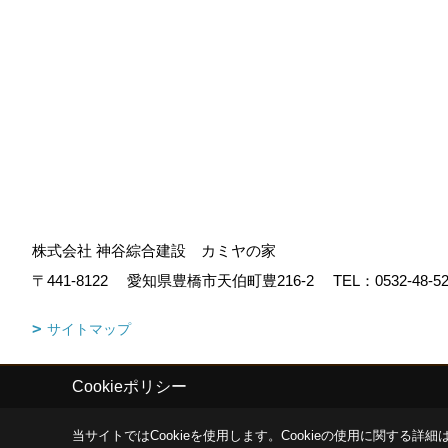
株式会社 神谷綜合建設 カミヤの家
〒441-8122
愛知県豊橋市天伯町豊216-2
TEL：
0532-48-5
サイトマップ
Cookieポリシー
Copyright (c) KAMIYA CO.,LTD. All Rights Reserved.
|
Produced by
ゴ
当サイトではCookieを使用します。
Cookieの使用に関する詳細は