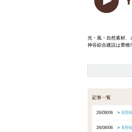
光・風・自然素材、
神谷綜合建設は豊橋
記事一覧
26/08/06
8月
26/08/06
8月