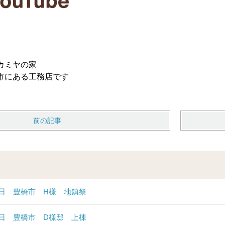
カミヤの家
市にある工務店です
前の記事
6日 豊橋市 H様 地鎮祭
6日 豊橋市 D様邸 上棟