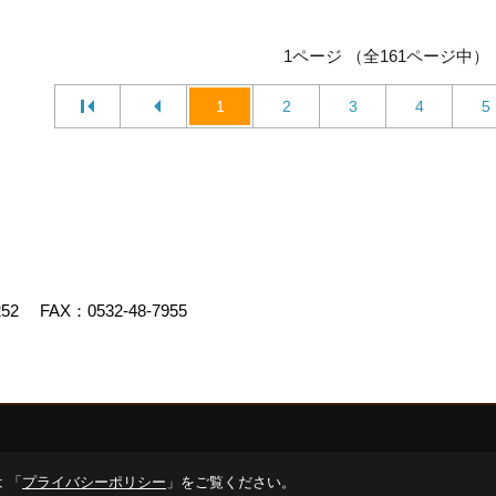
1ページ （全161ページ中）
1
2
3
4
5
252
FAX：0532-48-7955
デスクリエイト
 「
プライバシーポリシー
」をご覧ください。