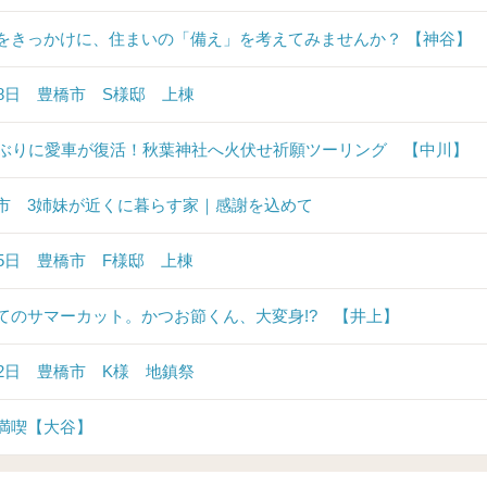
をきっかけに、住まいの「備え」を考えてみませんか？ 【神谷】
28日 豊橋市 S様邸 上棟
年ぶりに愛車が復活！秋葉神社へ火伏せ祈願ツーリング 【中川】
市 3姉妹が近くに暮らす家｜感謝を込めて
25日 豊橋市 F様邸 上棟
てのサマーカット。かつお節くん、大変身!? 【井上】
22日 豊橋市 K様 地鎮祭
満喫【大谷】