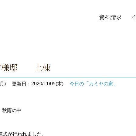
資料請求
 T様邸 上棟
月)
更新日：2020/11/05(木)
今日の「カミヤの家」
安 秋雨の中
棟式が行われました。