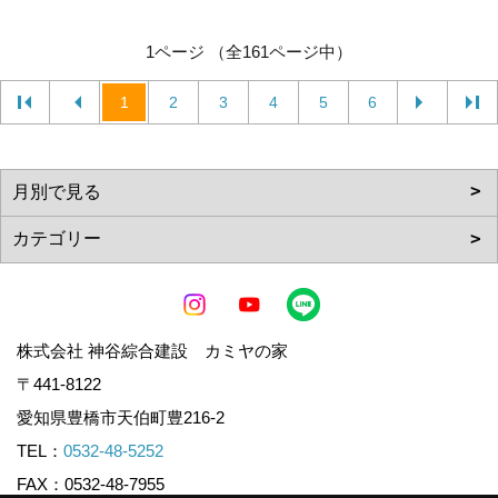
1ページ （全161ページ中）
1
2
3
4
5
6
株式会社 神谷綜合建設 カミヤの家
〒441-8122
愛知県豊橋市天伯町豊216-2
TEL：
0532-48-5252
FAX：0532-48-7955