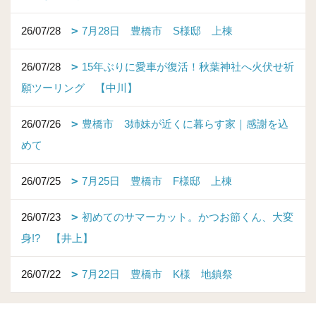
26/07/28
7月28日 豊橋市 S様邸 上棟
26/07/28
15年ぶりに愛車が復活！秋葉神社へ火伏せ祈
願ツーリング 【中川】
26/07/26
豊橋市 3姉妹が近くに暮らす家｜感謝を込
めて
26/07/25
7月25日 豊橋市 F様邸 上棟
26/07/23
初めてのサマーカット。かつお節くん、大変
身!? 【井上】
26/07/22
7月22日 豊橋市 K様 地鎮祭