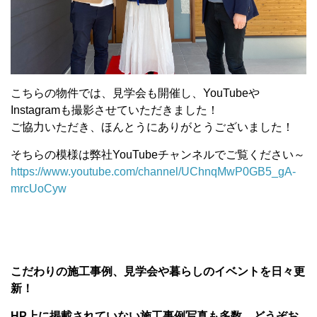
こちらの物件では、見学会も開催し、YouTubeや
Instagramも撮影させていただきました！
ご協力いただき、ほんとうにありがとうございました！
そちらの模様は弊社YouTubeチャンネルでご覧ください～
https://www.youtube.com/channel/UChnqMwP0GB5_gA-
mrcUoCyw
こだわりの施工事例、見学会や暮らしのイベントを日々更
新！
HP上に掲載されていない施工事例写真も多数、どうぞお