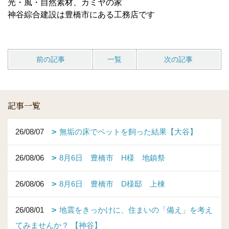
光・風・自然素材、カミヤの家
神谷綜合建設は豊橋市にある工務店です
前の記事
一覧
次の記事
記事一覧
26/08/07
無垢の床でペットを飼った結果【大谷】
26/08/06
8月6日 豊橋市 H様 地鎮祭
26/08/06
8月6日 豊橋市 D様邸 上棟
26/08/01
地震をきっかけに、住まいの「備え」を考え
てみませんか？ 【神谷】