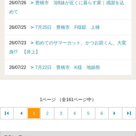
26/07/26
豊橋市 3姉妹が近くに暮らす家｜感謝を込
めて
26/07/25
7月25日 豊橋市 F様邸 上棟
26/07/23
初めてのサマーカット。かつお節くん、大変
身!? 【井上】
26/07/22
7月22日 豊橋市 K様 地鎮祭
1ページ （全161ページ中）
1
2
3
4
5
6