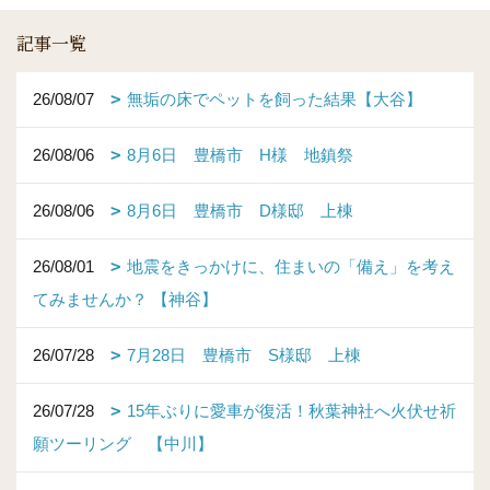
記事一覧
26/08/07
無垢の床でペットを飼った結果【大谷】
26/08/06
8月6日 豊橋市 H様 地鎮祭
26/08/06
8月6日 豊橋市 D様邸 上棟
26/08/01
地震をきっかけに、住まいの「備え」を考え
てみませんか？ 【神谷】
26/07/28
7月28日 豊橋市 S様邸 上棟
26/07/28
15年ぶりに愛車が復活！秋葉神社へ火伏せ祈
願ツーリング 【中川】