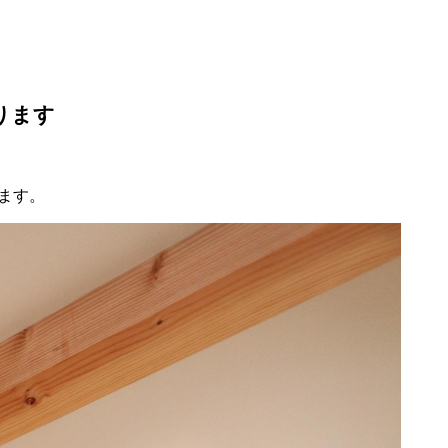
ります
ます
。