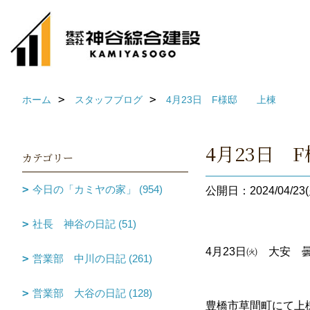
ホーム
スタッフブログ
4月23日 F様邸 上棟
4月23日
カテゴリー
今日の「カミヤの家」 (954)
公開日：2024/04/23(
社長 神谷の日記 (51)
4月23日㈫ 大安 
営業部 中川の日記 (261)
営業部 大谷の日記 (128)
豊橋市草間町にて上