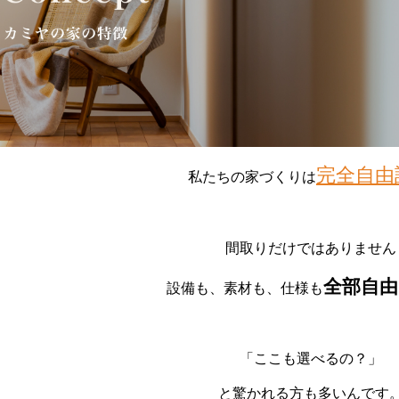
完全自由
私たちの家づくりは
間取りだけではありません
全部自由
設備も、素材も、仕様も
「ここも選べるの？」
と驚かれる方も多いんです