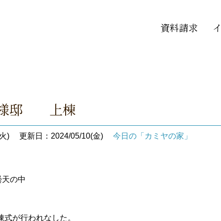
資料請求
 F様邸 上棟
火)
更新日：2024/05/10(金)
今日の「カミヤの家」
曇天の中
棟式が行われなした。