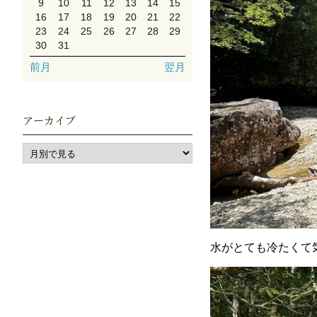
9
10
11
12
13
14
15
16
17
18
19
20
21
22
23
24
25
26
27
28
29
30
31
前月
翌月
アーカイブ
水がとても冷たくて