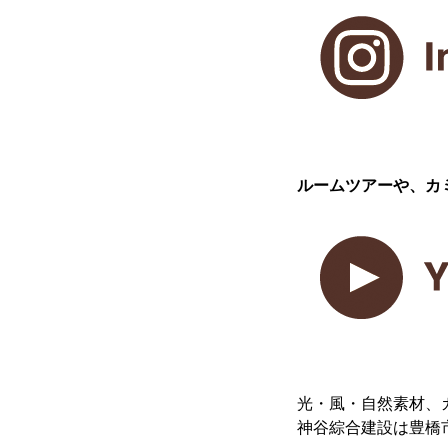
ルームツアーや、カ
光・風・自然素材、
神谷綜合建設は豊橋