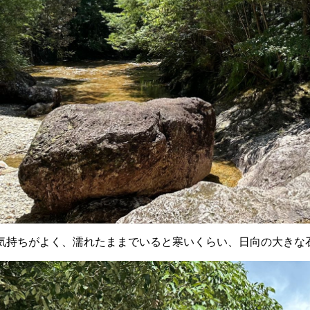
気持ちがよく、濡れたままでいると寒いくらい、日向の大きな