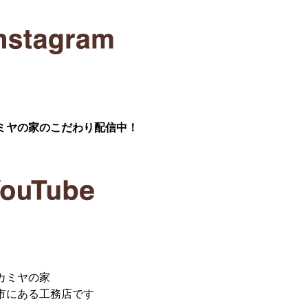
ミヤの家のこだわり配信中！
カミヤの家
市にある工務店です