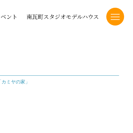
イベント
南瓦町スタジオモデルハウス
「カミヤの家」