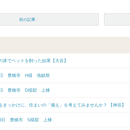
前の記事
の床でペットを飼った結果【大谷】
6日 豊橋市 H様 地鎮祭
6日 豊橋市 D様邸 上棟
をきっかけに、住まいの「備え」を考えてみませんか？ 【神谷】
28日 豊橋市 S様邸 上棟