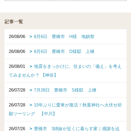
記事一覧
26/08/06
8月6日 豊橋市 H様 地鎮祭
26/08/06
8月6日 豊橋市 D様邸 上棟
26/08/01
地震をきっかけに、住まいの「備え」を考え
てみませんか？ 【神谷】
26/07/28
7月28日 豊橋市 S様邸 上棟
26/07/28
15年ぶりに愛車が復活！秋葉神社へ火伏せ祈
願ツーリング 【中川】
26/07/26
豊橋市 3姉妹が近くに暮らす家｜感謝を込