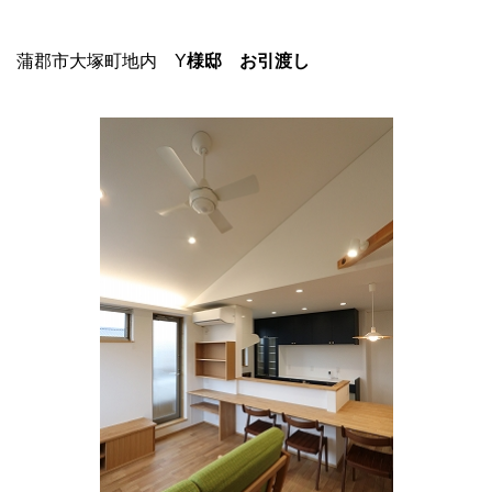
蒲郡市大塚町地内 Y
様邸 お引渡し