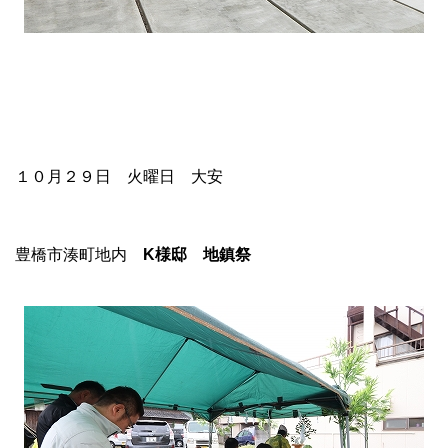
１０月２９日 火曜日 大安
豊橋市湊町地内
K
様邸 地鎮祭