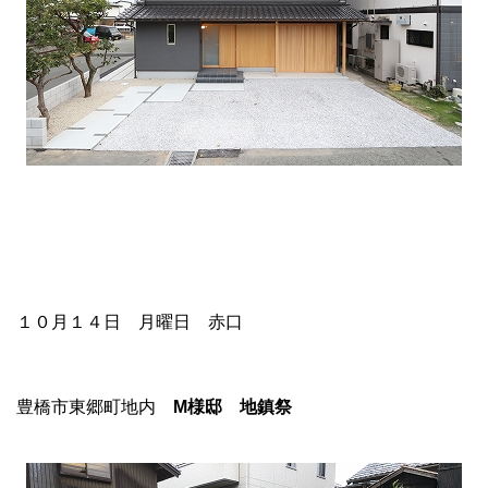
１０月１４日 月曜日 赤口
豊橋市東郷町地内
M
様邸 地鎮祭