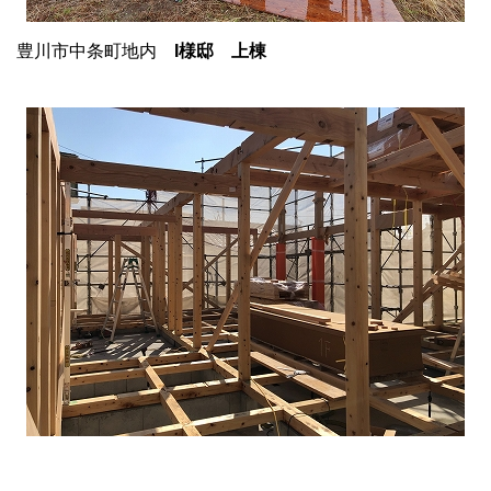
豊川市中条町地内
I様邸 上棟