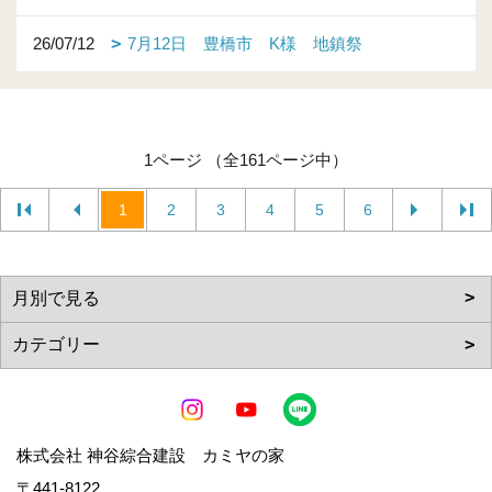
26/07/12
7月12日 豊橋市 K様 地鎮祭
1ページ （全161ページ中）
1
2
3
4
5
6
株式会社 神谷綜合建設 カミヤの家
〒441-8122