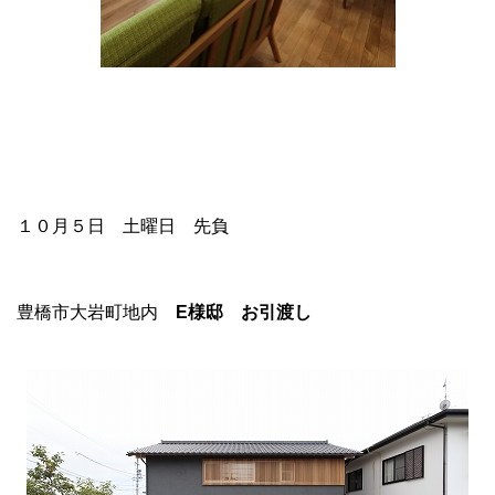
１０月５日 土曜日 先負
豊橋市大岩町地内
E
様邸 お引渡し