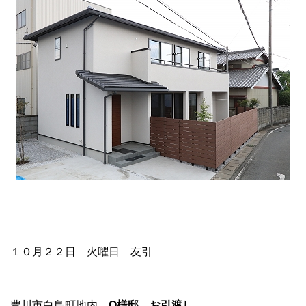
１０月２２日 火曜日 友引
豊川市白鳥町地内
O
様邸 お引渡し