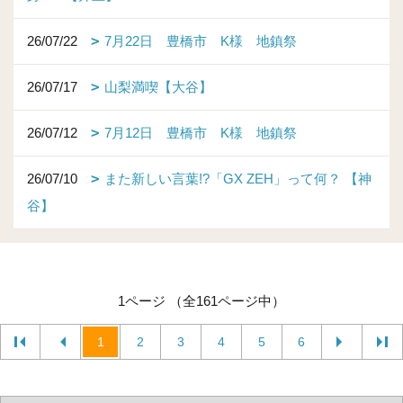
26/07/22
7月22日 豊橋市 K様 地鎮祭
26/07/17
山梨満喫【大谷】
26/07/12
7月12日 豊橋市 K様 地鎮祭
26/07/10
また新しい言葉!?「GX ZEH」って何？ 【神
谷】
1ページ （全161ページ中）
1
2
3
4
5
6