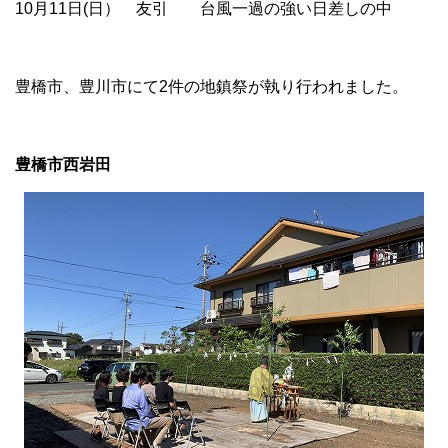
10月11日(日） 友引 台風一過の強い日差しの中
豊橋市、豊川市にて2件の地鎮祭が執り行われました。
豊橋市西岩田