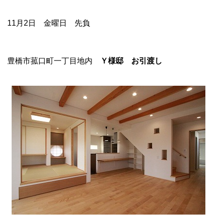
11月2日 金曜日 先負
豊橋市菰口町一丁目地内
Ｙ様邸 お引渡し