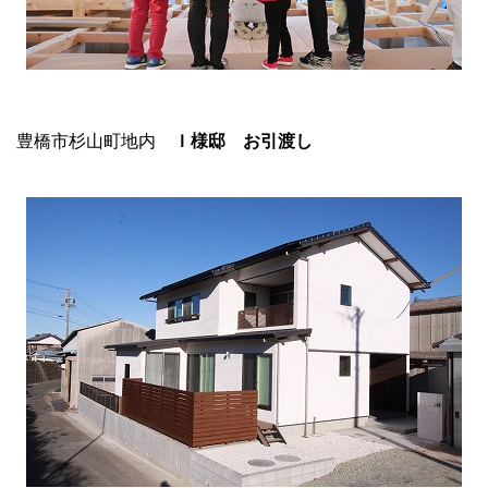
豊橋市杉山町地内
Ｉ様邸 お引渡し