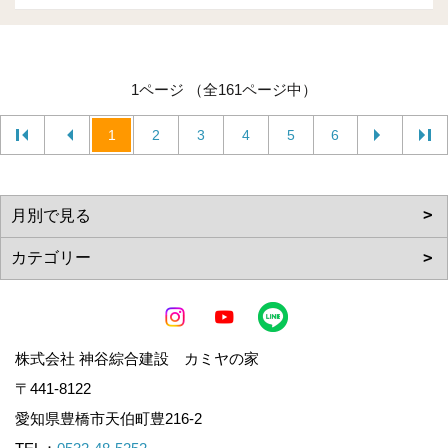
1ページ （全161ページ中）
1
2
3
4
5
6
株式会社 神谷綜合建設 カミヤの家
〒441-8122
愛知県豊橋市天伯町豊216-2