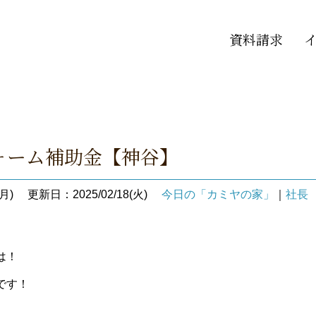
資料請求
】
ォーム補助金【神谷】
月)
更新日：2025/02/18(火)
今日の「カミヤの家」
｜
社長
は！
です！