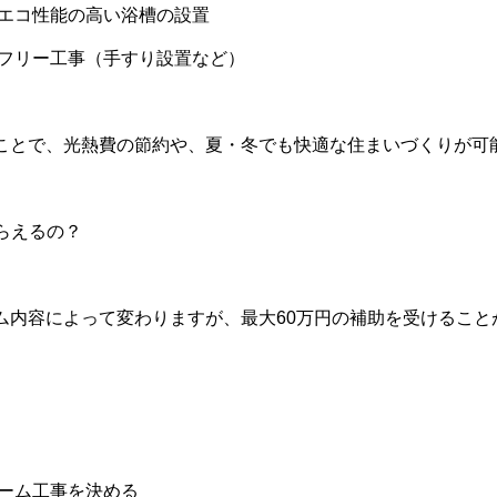
・エコ性能の高い浴槽の設置
アフリー工事（手すり設置など）
ことで、光熱費の節約や、夏・冬でも快適な住まいづくりが可
もらえるの？
ム内容によって変わりますが、
最大60万円
の補助を受けること
ーム工事を決める