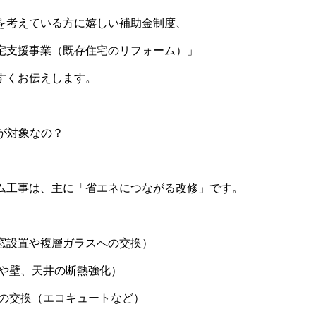
を考えている方に嬉しい補助金制度、
宅支援事業（既存住宅のリフォーム）」
すくお伝えします。
ムが対象なの？
ム工事は、主に「省エネにつながる改修」です。
窓設置や複層ガラスへの交換）
床や壁、天井の断熱強化）
への交換（エコキュートなど）