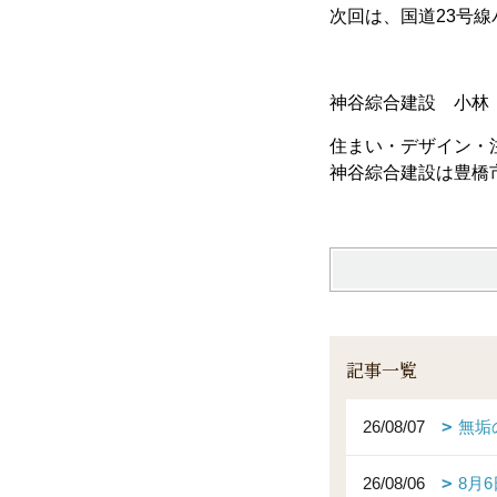
次回は、国道23号
神谷綜合建設 小林
住まい・デザイン・
神谷綜合建設は豊橋
記事一覧
26/08/07
無垢
26/08/06
8月