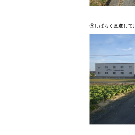
⑤しばらく直進して