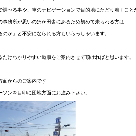
で調べる事や、車のナビゲーションで目的地にたどり着くこと
の事務所が思いのほか田舎にあるため初めて来られる方は
るのか」と不安になられる方もいらっしゃいます。
るだけわかりやすい道順をご案内させて頂ければと思います。
方面からのご案内です。
ーソンを目印に団地方面にお進み下さい。