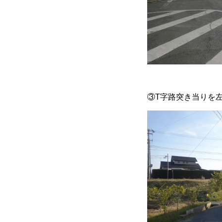
③T字路突き当りを