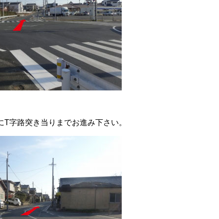
にT字路突き当りまでお進み下さい。