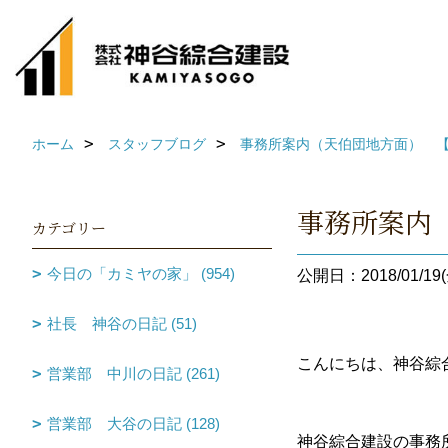
ホーム
スタッフブログ
事務所案内（天伯団地方面） 
事務所案内
カテゴリー
今日の「カミヤの家」 (954)
公開日：2018/01/19(
社長 神谷の日記 (51)
こんにちは、神谷綜
営業部 中川の日記 (261)
営業部 大谷の日記 (128)
神谷綜合建設の事務