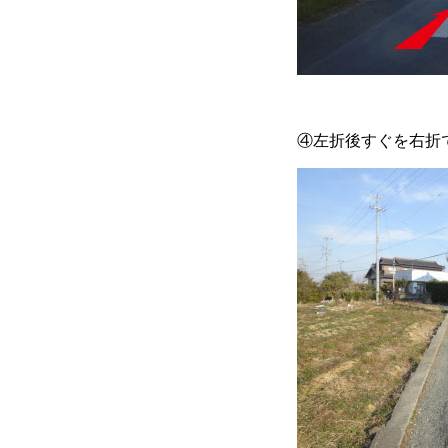
④左折後すぐを右折