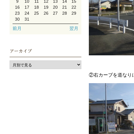
9
10
11
12
13
14
15
16
17
18
19
20
21
22
23
24
25
26
27
28
29
30
31
前月
翌月
アーカイブ
②右カーブを道なり