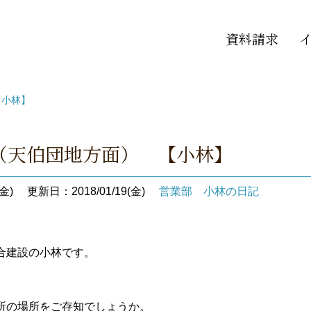
資料請求
【小林】
（天伯団地方面） 【小林】
金)
更新日：2018/01/19(金)
営業部 小林の日記
合建設の小林です。
所の場所をご存知でしょうか。