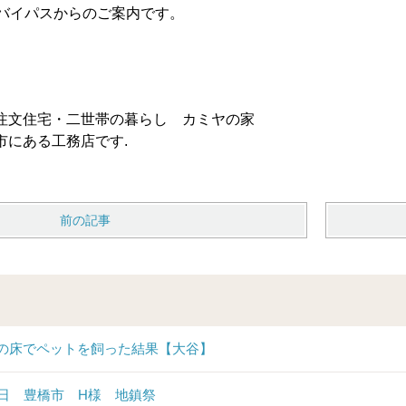
線バイパスからのご案内です。
注文住宅・二世帯の暮らし カミヤの家
市にある工務店です.
前の記事
の床でペットを飼った結果【大谷】
6日 豊橋市 H様 地鎮祭