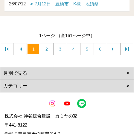
26/07/12
7月12日 豊橋市 K様 地鎮祭
1ページ （全161ページ中）
1
2
3
4
5
6
株式会社 神谷綜合建設 カミヤの家
〒441-8122
愛知県豊橋市天伯町豊216-2