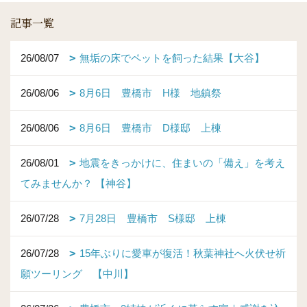
記事一覧
26/08/07
無垢の床でペットを飼った結果【大谷】
26/08/06
8月6日 豊橋市 H様 地鎮祭
26/08/06
8月6日 豊橋市 D様邸 上棟
26/08/01
地震をきっかけに、住まいの「備え」を考え
てみませんか？ 【神谷】
26/07/28
7月28日 豊橋市 S様邸 上棟
26/07/28
15年ぶりに愛車が復活！秋葉神社へ火伏せ祈
願ツーリング 【中川】