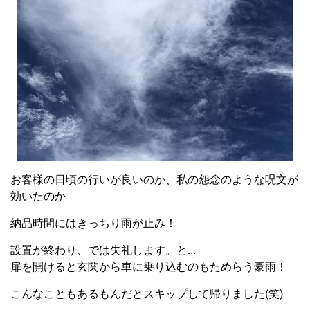
お客様の日頃の行いが良いのか、私の怨念のような呪文が
効いたのか
納品時間にはきっちり雨が止み！
設置が終わり、では失礼します。と...
扉を開けると玄関から車に乗り込むのもためらう豪雨！
こんなこともあるもんだとスキップして帰りました(笑)