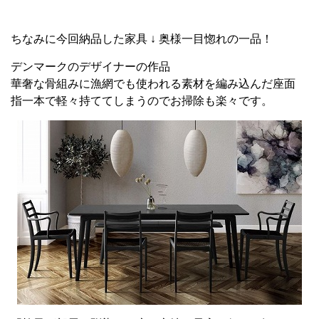
ちなみに今回納品した家具 ↓ 奥様一目惚れの一品！
デンマークのデザイナーの作品
華奢な骨組みに漁網でも使われる素材を編み込んだ座面
指一本で軽々持ててしまうのでお掃除も楽々です。