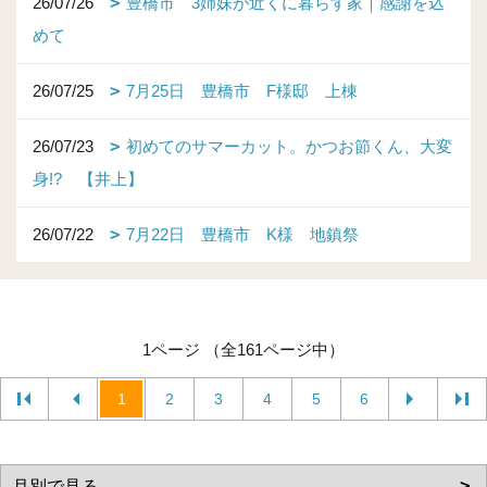
26/07/26
豊橋市 3姉妹が近くに暮らす家｜感謝を込
めて
26/07/25
7月25日 豊橋市 F様邸 上棟
26/07/23
初めてのサマーカット。かつお節くん、大変
身!? 【井上】
26/07/22
7月22日 豊橋市 K様 地鎮祭
1ページ （全161ページ中）
1
2
3
4
5
6