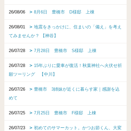
26/08/06
8月6日 豊橋市 D様邸 上棟
26/08/01
地震をきっかけに、住まいの「備え」を考え
てみませんか？ 【神谷】
26/07/28
7月28日 豊橋市 S様邸 上棟
26/07/28
15年ぶりに愛車が復活！秋葉神社へ火伏せ祈
願ツーリング 【中川】
26/07/26
豊橋市 3姉妹が近くに暮らす家｜感謝を込
めて
26/07/25
7月25日 豊橋市 F様邸 上棟
26/07/23
初めてのサマーカット。かつお節くん、大変