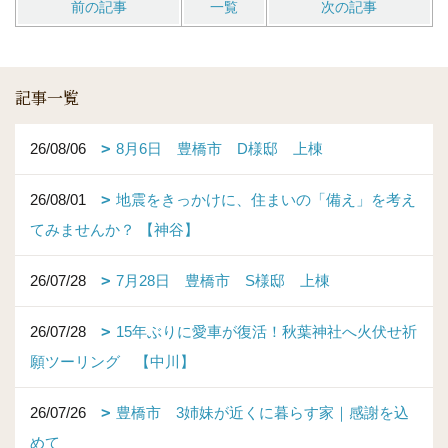
前の記事
一覧
次の記事
記事一覧
26/08/06
8月6日 豊橋市 D様邸 上棟
26/08/01
地震をきっかけに、住まいの「備え」を考え
てみませんか？ 【神谷】
26/07/28
7月28日 豊橋市 S様邸 上棟
26/07/28
15年ぶりに愛車が復活！秋葉神社へ火伏せ祈
願ツーリング 【中川】
26/07/26
豊橋市 3姉妹が近くに暮らす家｜感謝を込
めて