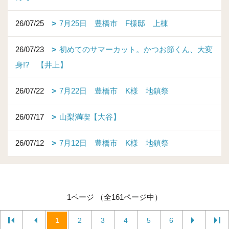
26/07/25
7月25日 豊橋市 F様邸 上棟
26/07/23
初めてのサマーカット。かつお節くん、大変
身!? 【井上】
26/07/22
7月22日 豊橋市 K様 地鎮祭
26/07/17
山梨満喫【大谷】
26/07/12
7月12日 豊橋市 K様 地鎮祭
1ページ （全161ページ中）
1
2
3
4
5
6