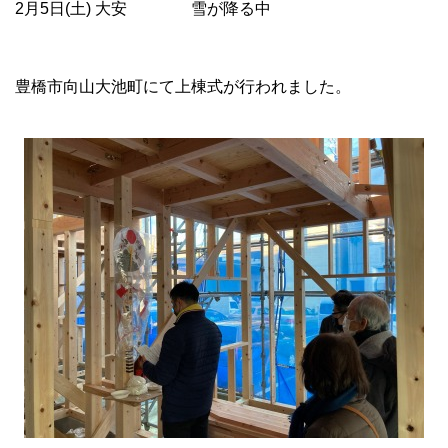
2月5日(土) 大安 雪が降る中
豊橋市向山大池町にて上棟式が行われました。