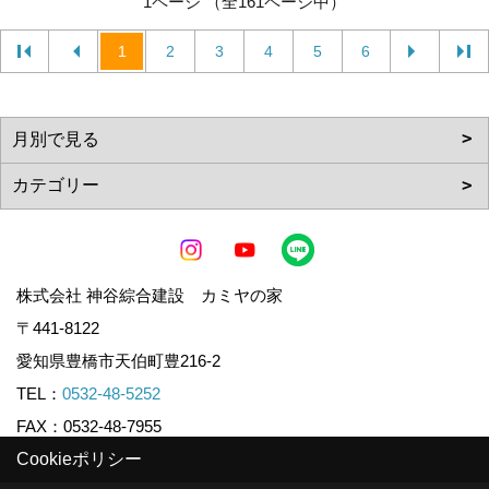
1ページ （全161ページ中）
1
2
3
4
5
6
株式会社 神谷綜合建設 カミヤの家
〒441-8122
愛知県豊橋市天伯町豊216-2
TEL：
0532-48-5252
FAX：0532-48-7955
Cookieポリシー