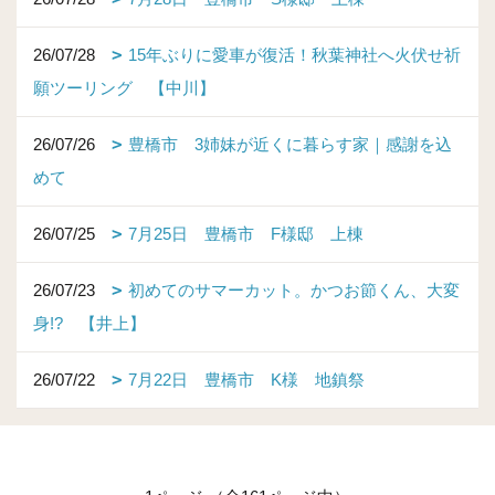
26/07/28
15年ぶりに愛車が復活！秋葉神社へ火伏せ祈
願ツーリング 【中川】
26/07/26
豊橋市 3姉妹が近くに暮らす家｜感謝を込
めて
26/07/25
7月25日 豊橋市 F様邸 上棟
26/07/23
初めてのサマーカット。かつお節くん、大変
身!? 【井上】
26/07/22
7月22日 豊橋市 K様 地鎮祭