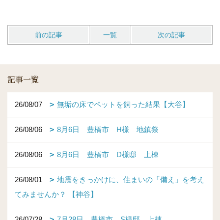
前の記事
一覧
次の記事
記事一覧
26/08/07
無垢の床でペットを飼った結果【大谷】
26/08/06
8月6日 豊橋市 H様 地鎮祭
26/08/06
8月6日 豊橋市 D様邸 上棟
26/08/01
地震をきっかけに、住まいの「備え」を考え
てみませんか？ 【神谷】
26/07/28
7月28日 豊橋市 S様邸 上棟