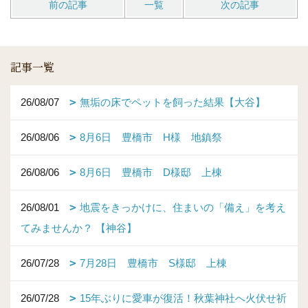
前の記事
一覧
次の記事
記事一覧
26/08/07
無垢の床でペットを飼った結果【大谷】
26/08/06
8月6日 豊橋市 H様 地鎮祭
26/08/06
8月6日 豊橋市 D様邸 上棟
26/08/01
地震をきっかけに、住まいの「備え」を考え
てみませんか？ 【神谷】
26/07/28
7月28日 豊橋市 S様邸 上棟
26/07/28
15年ぶりに愛車が復活！秋葉神社へ火伏せ祈