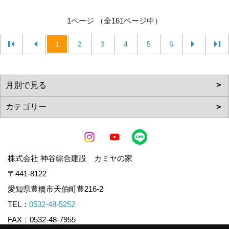
1ページ （全161ページ中）
1
2
3
4
5
6
株式会社 神谷綜合建設 カミヤの家
〒441-8122
愛知県豊橋市天伯町豊216-2
TEL：
0532-48-5252
FAX：0532-48-7955