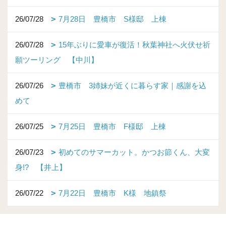
26/07/28
7月28日 豊橋市 S様邸 上棟
26/07/28
15年ぶりに愛車が復活！秋葉神社へ火伏せ祈
願ツーリング 【中川】
26/07/26
豊橋市 3姉妹が近くに暮らす家｜感謝を込
めて
26/07/25
7月25日 豊橋市 F様邸 上棟
26/07/23
初めてのサマーカット。かつお節くん、大変
身!? 【井上】
26/07/22
7月22日 豊橋市 K様 地鎮祭