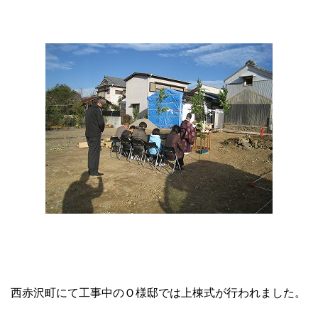
西赤沢町にて工事中のＯ様邸では上棟式が行われました。