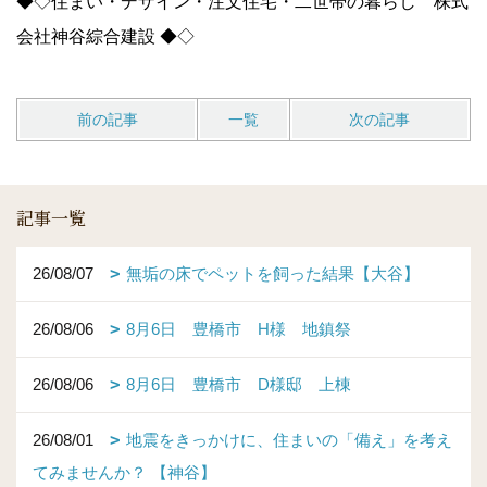
◆◇住まい・デザイン・注文住宅・二世帯の暮らし 株式
会社神谷綜合建設 ◆◇
前の記事
一覧
次の記事
記事一覧
26/08/07
無垢の床でペットを飼った結果【大谷】
26/08/06
8月6日 豊橋市 H様 地鎮祭
26/08/06
8月6日 豊橋市 D様邸 上棟
26/08/01
地震をきっかけに、住まいの「備え」を考え
てみませんか？ 【神谷】