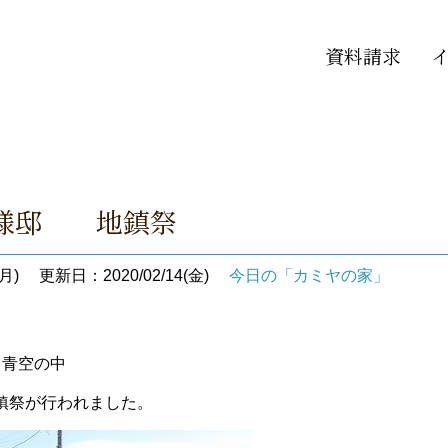
資料請求
 S様邸 地鎮祭
月)
更新日：2020/02/14(金)
今日の「カミヤの家」
 青空の中
鎮祭が行われました。