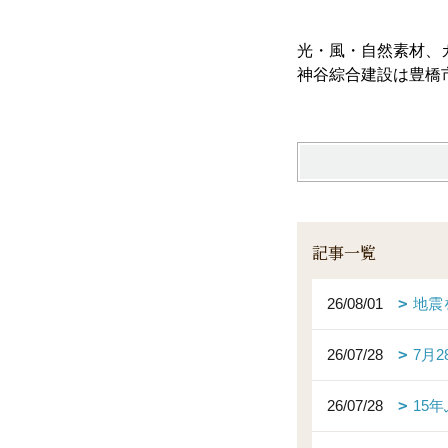
光・風・自然素材、
神谷綜合建設は豊橋
記事一覧
26/08/01
地震
26/07/28
7月
26/07/28
15