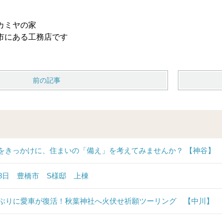
カミヤの家
市にある工務店です
前の記事
をきっかけに、住まいの「備え」を考えてみませんか？ 【神谷】
28日 豊橋市 S様邸 上棟
年ぶりに愛車が復活！秋葉神社へ火伏せ祈願ツーリング 【中川】