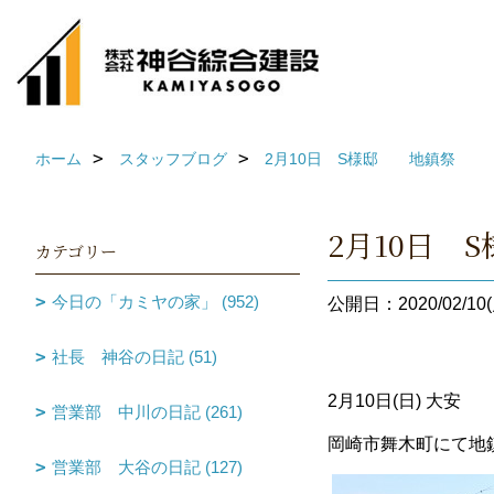
ホーム
スタッフブログ
2月10日 S様邸 地鎮祭
2月10日
カテゴリー
今日の「カミヤの家」 (952)
公開日：2020/02/10(
社長 神谷の日記 (51)
2月10日(日) 大安
営業部 中川の日記 (261)
岡崎市舞木町にて地
営業部 大谷の日記 (127)