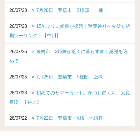
26/07/28
7月28日 豊橋市 S様邸 上棟
26/07/28
15年ぶりに愛車が復活！秋葉神社へ火伏せ祈
願ツーリング 【中川】
26/07/26
豊橋市 3姉妹が近くに暮らす家｜感謝を込
めて
26/07/25
7月25日 豊橋市 F様邸 上棟
26/07/23
初めてのサマーカット。かつお節くん、大変
身!? 【井上】
26/07/22
7月22日 豊橋市 K様 地鎮祭