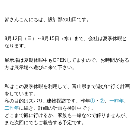
皆さんこんにちは、設計部の山田です。
8月12日（日）～8月15日（水）まで、会社は夏季休暇と
なります。
展示場は夏期休暇中もOPENしてますので、お時間がある
方は展示場へ遊びに来て下さい。
私はこの夏季休暇を利用して、富山県まで遊びに行く計画
をしています。
私の目的はズバリ...建物探訪です。
昨年
①
・
②
、
一昨年
、
二昨年
に続き、詳細の計画を検討中です。
どこまで観に行けるか、家族も一緒なので解りませんが、
また次回にでもご報告する予定です。