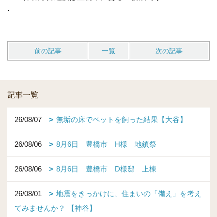
.
前の記事
一覧
次の記事
記事一覧
26/08/07
無垢の床でペットを飼った結果【大谷】
26/08/06
8月6日 豊橋市 H様 地鎮祭
26/08/06
8月6日 豊橋市 D様邸 上棟
26/08/01
地震をきっかけに、住まいの「備え」を考え
てみませんか？ 【神谷】