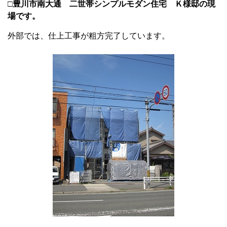
□豊川市南大通 二世帯シンプルモダン住宅 Ｋ様邸の現
場です。
外部では、仕上工事が粗方完了しています。