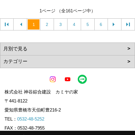
1ページ （全161ページ中）
1
2
3
4
5
6
株式会社 神谷綜合建設 カミヤの家
〒441-8122
愛知県豊橋市天伯町豊216-2
TEL：
0532-48-5252
FAX：0532-48-7955