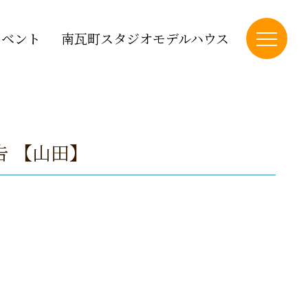
イベント
南瓦町スタジオモデルハウス
告 【山田】