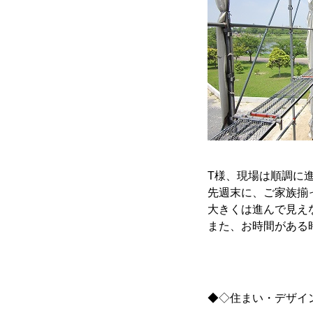
T様、現場は順調に
先週末に、ご家族揃
大きくは進んで見え
また、お時間がある
◆◇住まい・デザイ