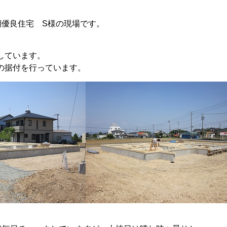
期優良住宅 S様の現場です。
しています。
の据付を行っています。