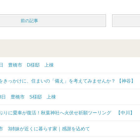
前の記事
6日 豊橋市 D様邸 上棟
をきっかけに、住まいの「備え」を考えてみませんか？ 【神谷】
28日 豊橋市 S様邸 上棟
年ぶりに愛車が復活！秋葉神社へ火伏せ祈願ツーリング 【中川】
市 3姉妹が近くに暮らす家｜感謝を込めて