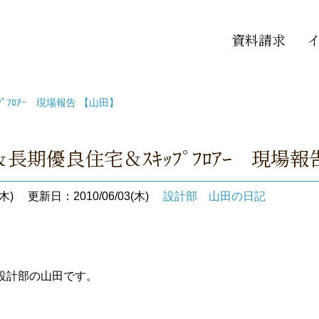
資料請求
ﾟﾌﾛｱｰ 現場報告 【山田】
長期優良住宅＆ｽｷｯﾌﾟﾌﾛｱｰ 現場報
木)
更新日：2010/06/03(木)
設計部 山田の日記
設計部の山田です。