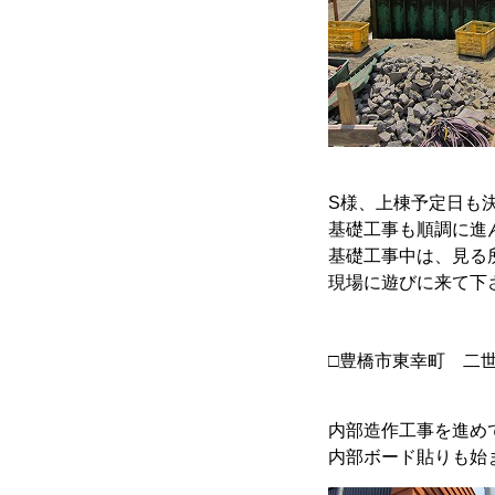
S様、上棟予定日も
基礎工事も順調に進
基礎工事中は、見る
現場に遊びに来て下
□豊橋市東幸町 二世
内部造作工事を進め
内部ボード貼りも始