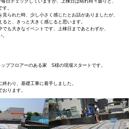
で毎日チェックしていますが、上棟日は晴れ時々曇りと、
です。
を見られた時、少し小さく感じたとお話がありましたが、
えると、きっと大きく感じると思います。
中でも大きなイベントです、上棟日まであとわずか、
い。
キップフロアーのある家 S様の現場スタートです。
に終わり、基礎工事に着手しました。
でおります。