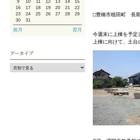
9
10
11
12
13
14
15
16
17
18
19
20
21
22
23
24
25
26
27
28
29
□豊橋市植田町 長
30
31
前月
翌月
今週末に上棟を予定
上棟に向けて、土台
アーカイブ