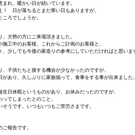
恵まれ、暖かい日が続いています。
え！ 日が落ちるとまだ寒い日もありますが、
ところでしょうか。
り、大勢の方にご来場頂きました。
や施工中のお客様、これからご計画のお客様と、
々、少しでも今後の家造りの参考にしていただければと思いま
り、子供たちと接する機会が少なかったのですが、
日があり、久しぶりに家族揃って、食事をする事が出来ました
誕生日休暇というものがあり、お休みだったのですが、
わってしまったとのこと。
いそうです。いつもいつもご苦労さまです。
のご報告です。