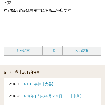
の家
神谷綜合建設は豊橋市にある工務店です
前の記事
一覧
次の記事
記事一覧｜2012年4月
12/04/30
ETC事件【大谷】
12/04/28
何年も前の４月２８日 【中川】