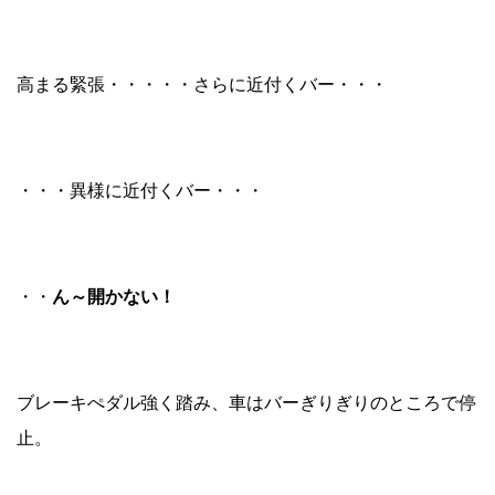
高まる緊張・・・・・さらに近付くバー・・・
・・・異様に近付くバー・・・
・・
ん～開かない！
ブレーキぺダル強く踏み、車はバーぎりぎりのところで停
止。