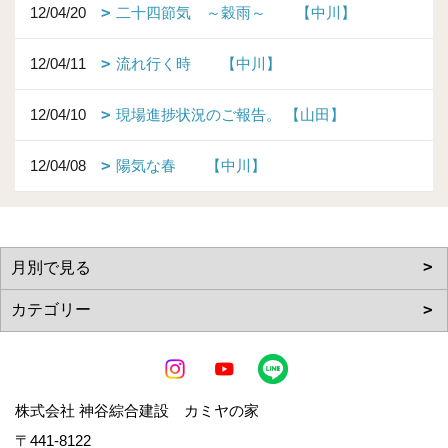
12/04/20
二十四節気 ～穀雨～ 【中川】
12/04/11
流れ行く時 【中川】
12/04/10
現場進捗状況のご報告。 【山田】
12/04/08
陽気な春 【中川】
株式会社 神谷綜合建設 カミヤの家
〒441-8122