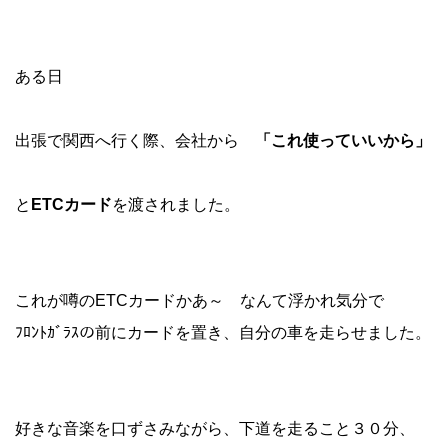
ある日
出張で関西へ行く際、会社から
「これ使っていいから」
と
ETCカード
を渡されました。
これが噂のETCカードかあ～ なんて浮かれ気分で
ﾌﾛﾝﾄｶﾞﾗｽの前にカードを置き、自分の車を走らせました。
好きな音楽を口ずさみながら、下道を走ること３０分、