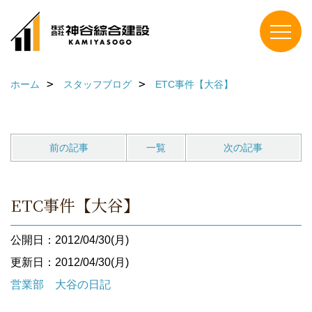
ホーム
スタッフブログ
ETC事件【大谷】
前の記事
一覧
次の記事
ETC事件【大谷】
公開日：2012/04/30(月)
更新日：2012/04/30(月)
営業部 大谷の日記