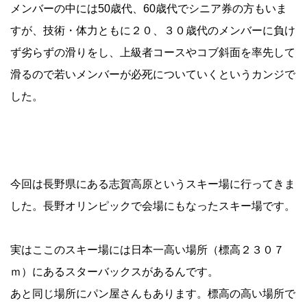
メンバーの中には50歳代、60歳代でシニア券の方もいま
すが、技術・体力ともに２０、３０歳代のメンバーに負け
ず劣らずの滑りをし、上級者コースやコブ斜面を率先して
滑るので若いメンバーが必死についていくというカンジで
した。
今回は長野県にある志賀高原というスキー場に行ってきま
した。長野オリンピックで会場にもなったスキー場です。
実はここのスキー場には日本一高い場所（標高２３０７
ｍ）にあるスターバックスがあるんです。
あと同じ場所にパン屋さんもあります。標高の高い場所で