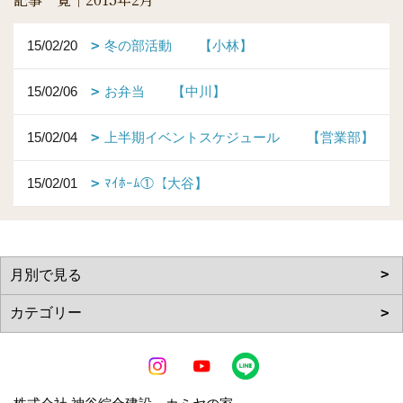
15/02/20
冬の部活動 【小林】
15/02/06
お弁当 【中川】
15/02/04
上半期イベントスケジュール 【営業部】
15/02/01
ﾏｲﾎｰﾑ①【大谷】