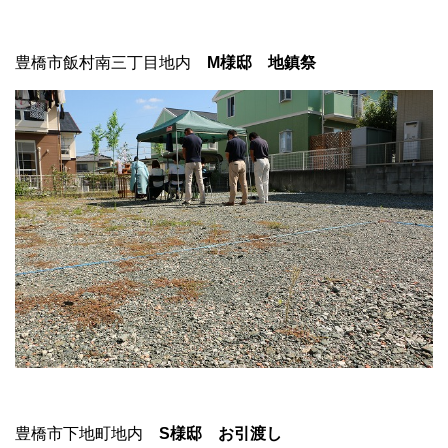
豊橋市飯村南三丁目地内
M様邸 地鎮祭
豊橋市下地町地内
S様邸 お引渡し