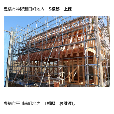
豊橋市神野新田町地内
S様邸 上棟
豊橋市平川南町地内
T様邸 お引渡し