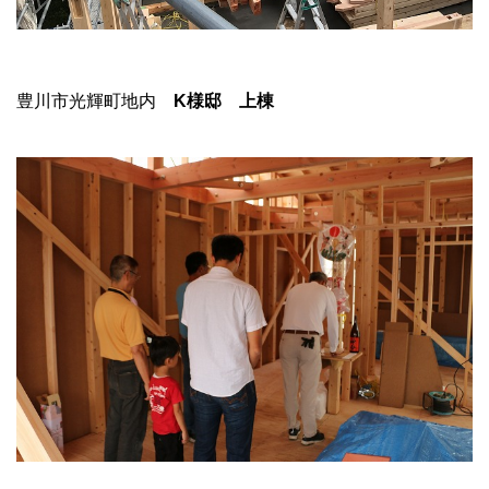
豊川市光輝町地内
K様邸 上棟