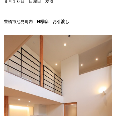
９月１０日 日曜日 友引
豊橋市池見町内
N様邸 お引渡し