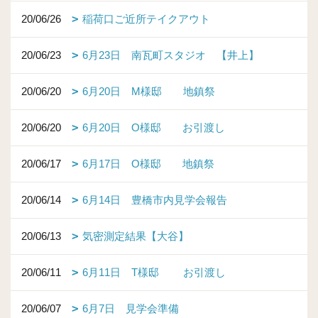
20/06/26
稲荷口ご近所テイクアウト
20/06/23
6月23日 南瓦町スタジオ 【井上】
20/06/20
6月20日 M様邸 地鎮祭
20/06/20
6月20日 O様邸 お引渡し
20/06/17
6月17日 O様邸 地鎮祭
20/06/14
6月14日 豊橋市内見学会報告
20/06/13
気密測定結果【大谷】
20/06/11
6月11日 T様邸 お引渡し
20/06/07
6月7日 見学会準備