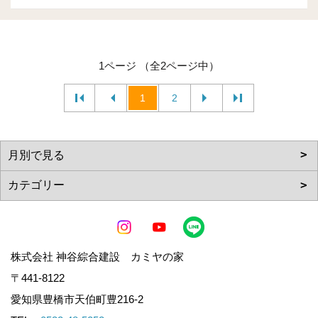
1ページ （全2ページ中）
1
2
株式会社 神谷綜合建設 カミヤの家
〒441-8122
愛知県豊橋市天伯町豊216-2