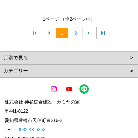
1ページ （全2ページ中）
1
2
株式会社 神谷綜合建設 カミヤの家
〒441-8122
愛知県豊橋市天伯町豊216-2
TEL：
0532-48-5252