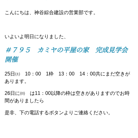
こんにちは、神谷綜合建設の営業部です。
いよいよ明日になりました、
＃７９５ カミヤの平屋の家 完成見学会
開催
25日㈯ 10：00 1枠 13：00 14：00共にまだ空きが
あります。
26日に㈰ は11：00以降の枠は空きがありますのでお時
間がありましたら
是非、下の電話するボタンよりご連絡ください。