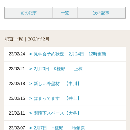
前の記事
一覧
次の記事
記事一覧｜2023年2月
23/02/24
見学会予約状況 2月24日 12時更新
23/02/21
2月20日 K様邸 上棟
23/02/18
新しい外壁材 【中川】
23/02/15
はまってます 【井上】
23/02/11
階段下スペース【大谷】
23/02/07
2月7日 H様邸 地鎮祭