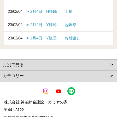
23/02/04
2月4日 H様邸 上棟
23/02/04
2月4日 Y様邸 地鎮祭
23/02/04
2月4日 Y様邸 お引渡し
株式会社 神谷綜合建設 カミヤの家
〒441-8122