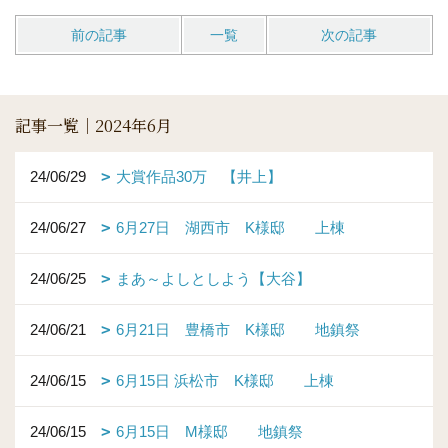
前の記事
一覧
次の記事
記事一覧｜2024年6月
24/06/29
大賞作品30万 【井上】
24/06/27
6月27日 湖西市 K様邸 上棟
24/06/25
まあ～よしとしよう【大谷】
24/06/21
6月21日 豊橋市 K様邸 地鎮祭
24/06/15
6月15日 浜松市 K様邸 上棟
24/06/15
6月15日 M様邸 地鎮祭