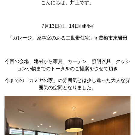
こんにちは、井上です。
7月13日㈯、14日㈰開催
「ガレージ、家事室のある二世帯住宅」in豊橋市東岩田
今回の会場、建材から家具、カーテン、照明器具、クッシ
ョン小物までのトータルのご提案をさせて頂き
今までの「カミヤの家」の雰囲気とは少し違った大人な雰
囲気の空間となりました。