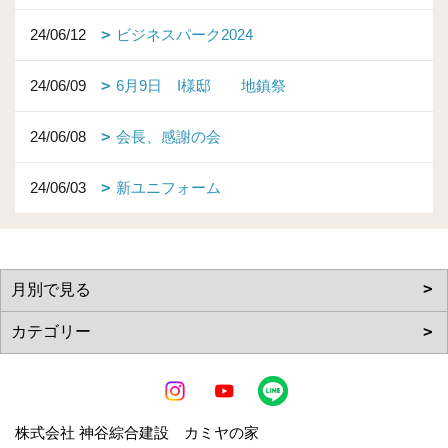
24/06/12
ビジネスパーク2024
24/06/09
6月9日 I様邸 地鎮祭
24/06/08
会長、感謝の会
24/06/03
新ユニフォーム
株式会社 神谷綜合建設 カミヤの家