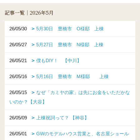
記事一覧｜2026年5月
26/05/30
5月30日 豊橋市 O様邸 上棟
26/05/27
5月27日 豊橋市 N様邸 上棟
26/05/21
僕もDIY！ 【中川】
26/05/16
5月16日 豊橋市 M様邸 上棟
26/05/15
なぜ「カミヤの家」は先にお金をいただかな
いのか？【大谷】
26/05/09
上棟祝詞って？ 【神谷】
26/05/01
GWのモデルハウス営業と、名古屋ショール