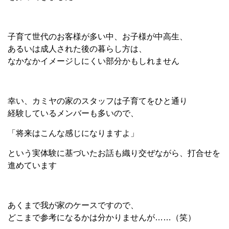
子育て世代のお客様が多い中、お子様が中高生、
あるいは成人された後の暮らし方は、
なかなかイメージしにくい部分かもしれません
幸い、カミヤの家のスタッフは子育てをひと通り
経験しているメンバーも多いので、
「将来はこんな感じになりますよ」
という実体験に基づいたお話も織り交ぜながら、打合せを
進めています
あくまで我が家のケースですので、
どこまで参考になるかは分かりませんが……（笑）