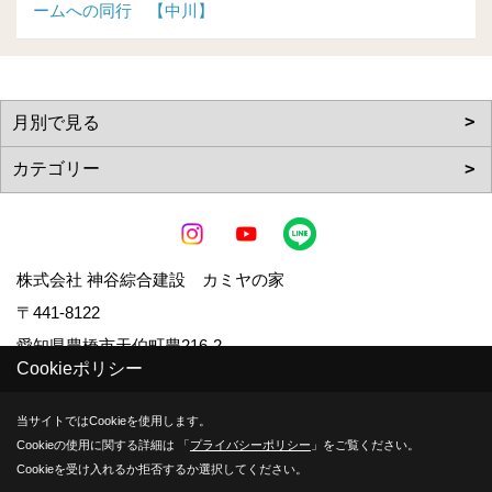
ームへの同行 【中川】
株式会社 神谷綜合建設 カミヤの家
〒441-8122
愛知県豊橋市天伯町豊216-2
Cookieポリシー
TEL：
0532-48-5252
FAX：0532-48-7955
当サイトではCookieを使用します。
Cookieの使用に関する詳細は 「
プライバシーポリシー
」をご覧ください。
Cookieを受け入れるか拒否するか選択してください。