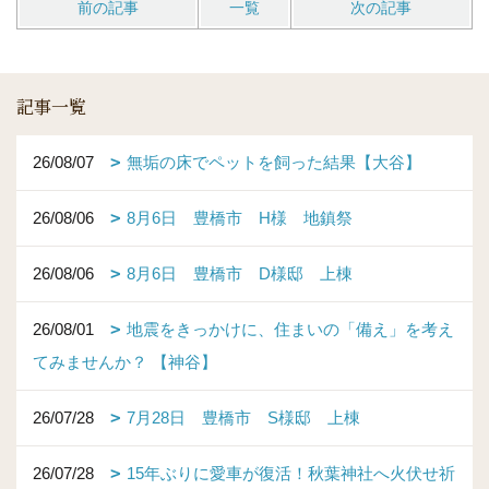
前の記事
一覧
次の記事
記事一覧
26/08/07
無垢の床でペットを飼った結果【大谷】
26/08/06
8月6日 豊橋市 H様 地鎮祭
26/08/06
8月6日 豊橋市 D様邸 上棟
26/08/01
地震をきっかけに、住まいの「備え」を考え
てみませんか？ 【神谷】
26/07/28
7月28日 豊橋市 S様邸 上棟
26/07/28
15年ぶりに愛車が復活！秋葉神社へ火伏せ祈