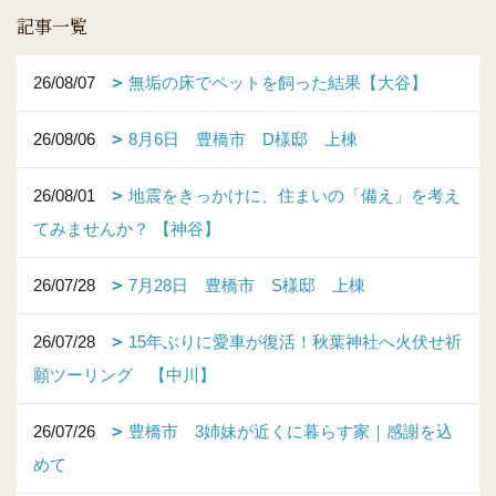
記事一覧
26/08/07
無垢の床でペットを飼った結果【大谷】
26/08/06
8月6日 豊橋市 D様邸 上棟
26/08/01
地震をきっかけに、住まいの「備え」を考え
てみませんか？ 【神谷】
26/07/28
7月28日 豊橋市 S様邸 上棟
26/07/28
15年ぶりに愛車が復活！秋葉神社へ火伏せ祈
願ツーリング 【中川】
26/07/26
豊橋市 3姉妹が近くに暮らす家｜感謝を込
めて