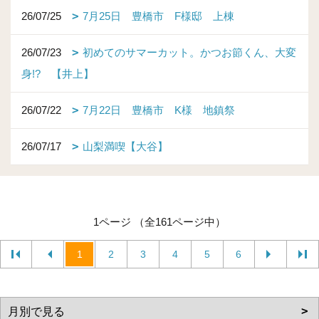
26/07/25
7月25日 豊橋市 F様邸 上棟
26/07/23
初めてのサマーカット。かつお節くん、大変
身!? 【井上】
26/07/22
7月22日 豊橋市 K様 地鎮祭
26/07/17
山梨満喫【大谷】
1ページ （全161ページ中）
1
2
3
4
5
6