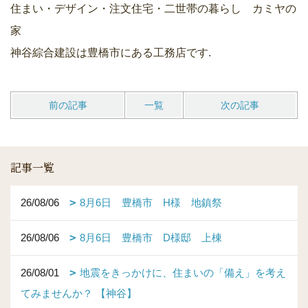
住まい・デザイン・注文住宅・二世帯の暮らし カミヤの
家
神谷綜合建設は豊橋市にある工務店です.
前の記事
一覧
次の記事
記事一覧
26/08/06
8月6日 豊橋市 H様 地鎮祭
26/08/06
8月6日 豊橋市 D様邸 上棟
26/08/01
地震をきっかけに、住まいの「備え」を考え
てみませんか？ 【神谷】