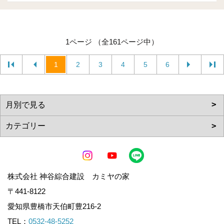
1ページ （全161ページ中）
1
2
3
4
5
6
株式会社 神谷綜合建設 カミヤの家
〒441-8122
愛知県豊橋市天伯町豊216-2
TEL：
0532-48-5252