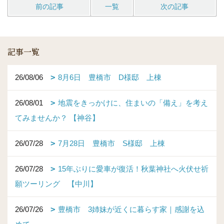
前の記事
一覧
次の記事
記事一覧
26/08/06
8月6日 豊橋市 D様邸 上棟
26/08/01
地震をきっかけに、住まいの「備え」を考え
てみませんか？ 【神谷】
26/07/28
7月28日 豊橋市 S様邸 上棟
26/07/28
15年ぶりに愛車が復活！秋葉神社へ火伏せ祈
願ツーリング 【中川】
26/07/26
豊橋市 3姉妹が近くに暮らす家｜感謝を込