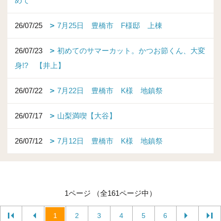
めて
26/07/25
7月25日 豊橋市 F様邸 上棟
26/07/23
初めてのサマーカット。かつお節くん、大変
身!? 【井上】
26/07/22
7月22日 豊橋市 K様 地鎮祭
26/07/17
山梨満喫【大谷】
26/07/12
7月12日 豊橋市 K様 地鎮祭
1ページ （全161ページ中）
1
2
3
4
5
6