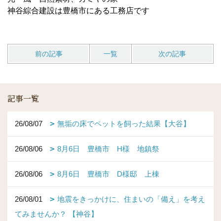
神谷綜合建設は豊橋市にある工務店です
前の記事
一覧
次の記事
記事一覧
26/08/07
無垢の床でペットを飼った結果【大谷】
26/08/06
8月6日 豊橋市 H様 地鎮祭
26/08/06
8月6日 豊橋市 D様邸 上棟
26/08/01
地震をきっかけに、住まいの「備え」を考え
てみませんか？ 【神谷】