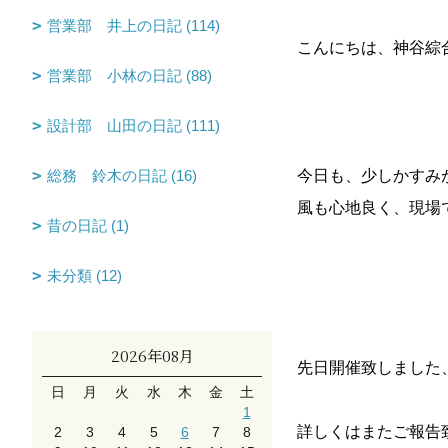
営業部 井上の日記 (114)
こんにちは、神谷綜
営業部 小林の日記 (88)
設計部 山田の日記 (111)
総務 鈴木の日記 (16)
今日も、少しかすみ
風も心地良く、現場
昔の日記 (1)
未分類 (12)
2026年08月
先日開催致しました
日
月
火
水
木
金
土
1
詳しくはまたご報告
2
3
4
5
6
7
8