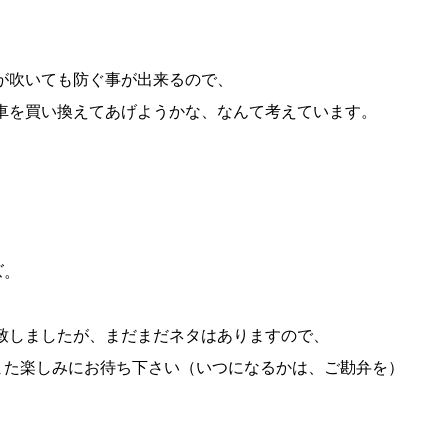
が吹いても防ぐ事が出来るので、
車を買い換えてあげようかな、なんて考えています。
ズ。
致しましたが、まだまだネタはありますので、
、また楽しみにお待ち下さい（いつになるかは、ご勘弁を）