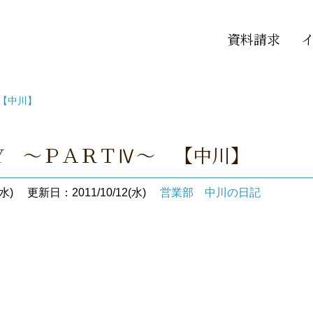
資料請求
 【中川】
IY ～ＰＡＲＴⅣ～ 【中川】
水)
更新日：2011/10/12(水)
営業部 中川の日記