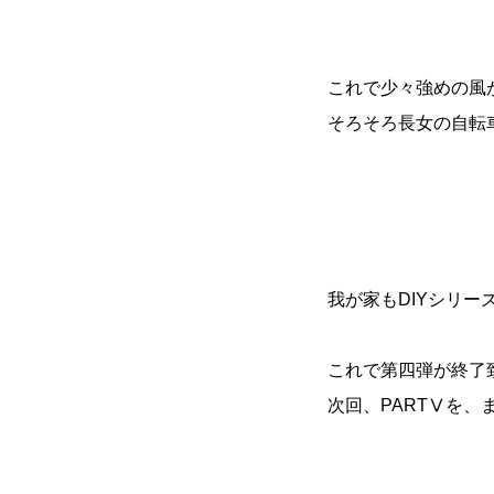
これで少々強めの風
そろそろ長女の自転
我が家もDIYシリー
これで第四弾が終了
次回、PARTⅤを