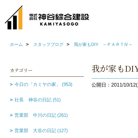
ホーム
スタッフブログ
我が家もDIY ～ＰＡＲＴⅣ～
我が家もD
カテゴリー
今日の「カミヤの家」 (953)
公開日：2011/10/12(
社長 神谷の日記 (51)
営業部 中川の日記 (261)
営業部 大谷の日記 (127)