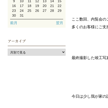
9
10
11
12
13
14
15
16
17
18
19
20
21
22
23
24
25
26
27
28
29
30
31
ここ数回、内覧会の
前月
翌月
多くのお客様にご支
アーカイブ
最終撮影した竣工写
今日は少し我が家の