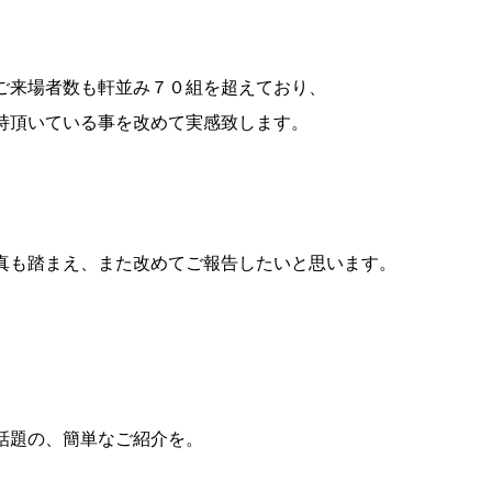
ご来場者数も軒並み７０組を超えており、
持頂いている事を改めて実感致します。
真も踏まえ、また改めてご報告したいと思います。
話題の、簡単なご紹介を。