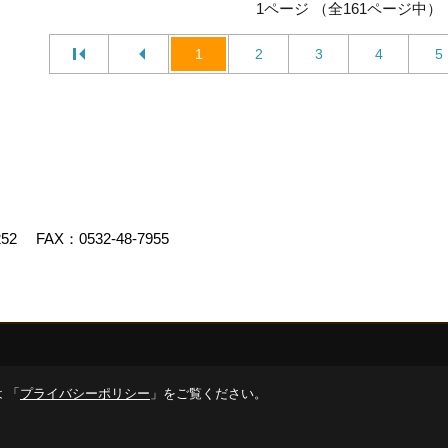
1ページ （全161ページ中）
1
2
3
4
5
252
FAX：0532-48-7955
デスクリエイト
 「
プライバシーポリシー
」をご覧ください。