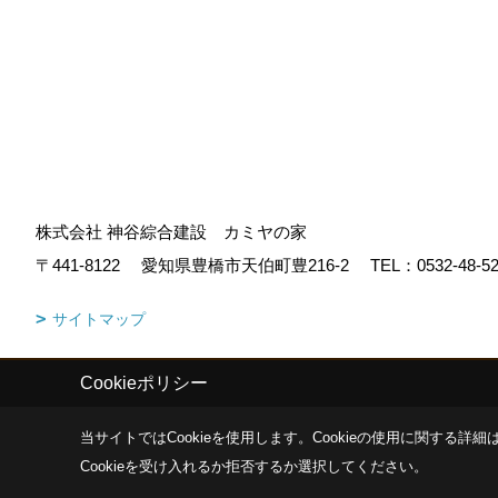
株式会社 神谷綜合建設 カミヤの家
〒441-8122
愛知県豊橋市天伯町豊216-2
TEL：
0532-48-5
サイトマップ
Cookieポリシー
Copyright (c) KAMIYA CO.,LTD. All Rights Reserved.
|
Produced by
ゴ
当サイトではCookieを使用します。
Cookieの使用に関する詳細は
Cookieを受け入れるか拒否するか選択してください。