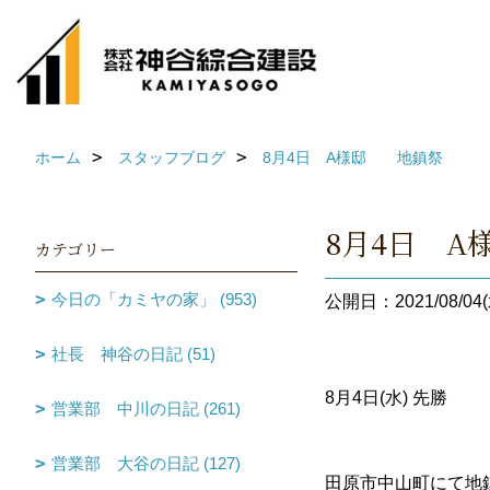
ホーム
スタッフブログ
8月4日 A様邸 地鎮祭
8月4日 
カテゴリー
今日の「カミヤの家」 (953)
公開日：2021/08/04(
社長 神谷の日記 (51)
8月4日(水) 先勝
営業部 中川の日記 (261)
営業部 大谷の日記 (127)
田原市中山町にて地