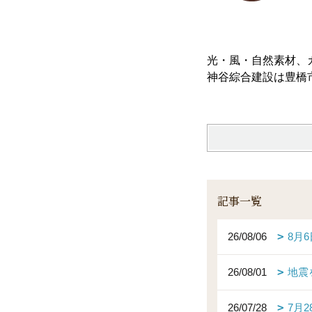
光・風・自然素材、
神谷綜合建設は豊橋
記事一覧
26/08/06
8月
26/08/01
地震
26/07/28
7月