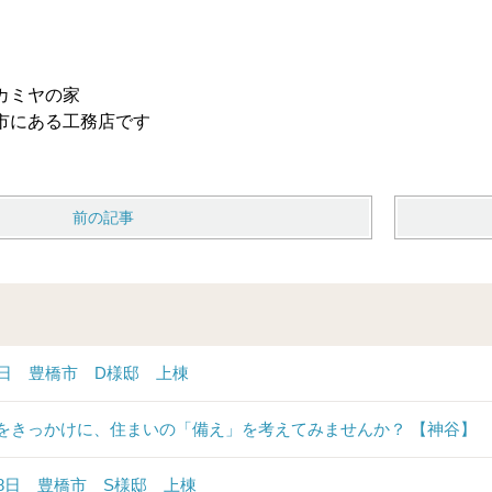
カミヤの家
市にある工務店です
前の記事
6日 豊橋市 D様邸 上棟
をきっかけに、住まいの「備え」を考えてみませんか？ 【神谷】
28日 豊橋市 S様邸 上棟